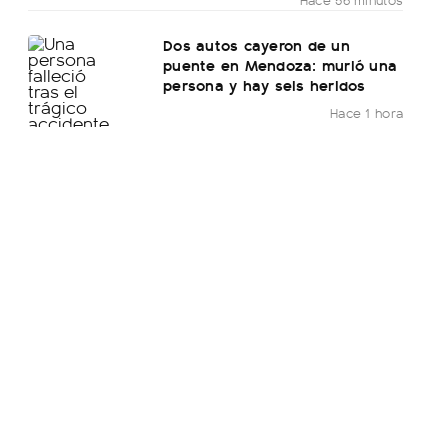
Dos autos cayeron de un
puente en Mendoza: murió una
persona y hay seis heridos
Hace 1 hora