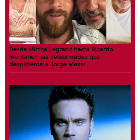
Desde Mirtha Legrand hasta Ricardo
Montaner: las celebridades que
despidieron a Jorge Messi