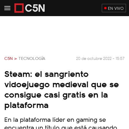
EN VIVO
C5N >
TECNOLOGÍA
20 de octubre 2022 - 15:57
Steam: el sangriento
vidoejuego medieval que se
consigue casi gratis en la
plataforma
En la plataforma líder en gaming se
encuentra un título que está causando