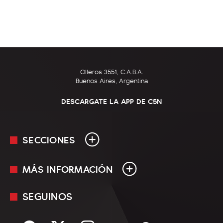
Olleros 3551, C.A.B.A.
Buenos Aires, Argentina
DESCARGATE LA APP DE C5N
SECCIONES
MÁS INFORMACIÓN
En Vivo
Minuto Uno
SEGUINOS
Mediakit
Política
Términos y condiciones