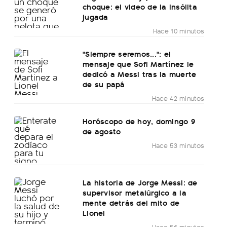
choque: el video de la insólita
jugada
Hace 10 minutos
"Siempre seremos...": el
mensaje que Sofi Martínez le
dedicó a Messi tras la muerte
de su papá
Hace 42 minutos
Horóscopo de hoy, domingo 9
de agosto
Hace 53 minutos
La historia de Jorge Messi: de
supervisor metalúrgico a la
mente detrás del mito de
Lionel
Hace 56 minutos