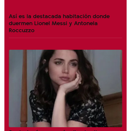
Así es la destacada habitación donde
duermen Lionel Messi y Antonela
Roccuzzo