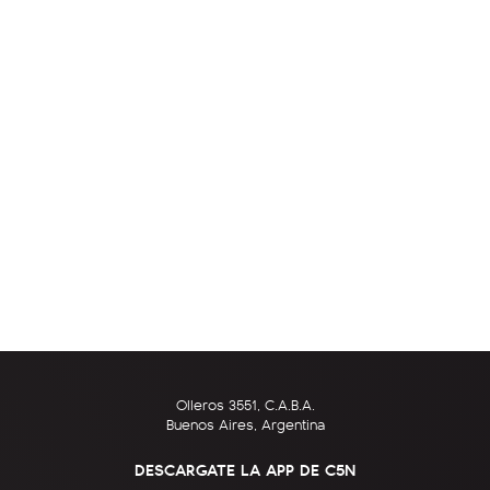
Olleros 3551, C.A.B.A.
Buenos Aires, Argentina
DESCARGATE LA APP DE C5N