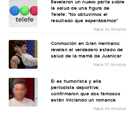
Revelaron un nuevo parte sobre
la salud de una figura de
Telefe: "No obtuvimos el
resultado que esperábamos"
Hace 34 minutos
Conmoción en Gran Hermano:
revelan el verdadero estado de
salud de la mamá de Juanicar
Hace 37 minutos
Él es humorista y ella
periodista deportiva:
confirmaron que dos famosos
están iniciando un romance
Hace 45 minutos