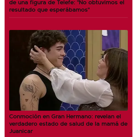
de una figura de Telefe: "No obtuvimos el
resultado que esperábamos"
Conmoción en Gran Hermano: revelan el
verdadero estado de salud de la mamá de
Juanicar