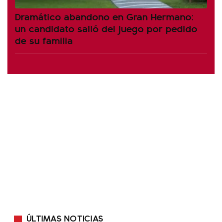
Dramático abandono en Gran Hermano:
un candidato salió del juego por pedido
de su familia
ÚLTIMAS NOTICIAS