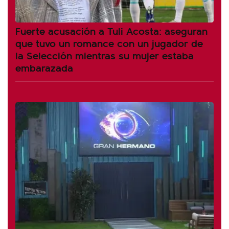
Fuerte acusación a Tuli Acosta: aseguran
que tuvo un romance con un jugador de
la Selección mientras su mujer estaba
embarazada