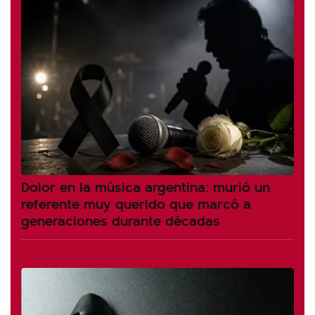
Dolor en la música argentina: murió un
referente muy querido que marcó a
generaciones durante décadas