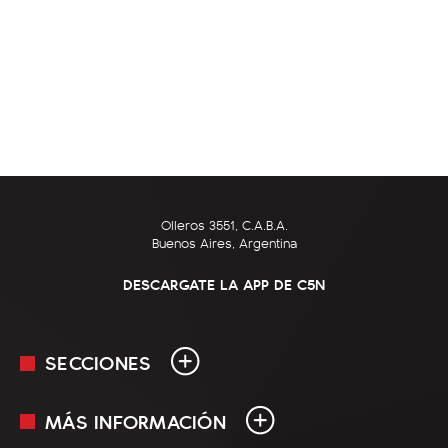
Olleros 3551, C.A.B.A.
Buenos Aires, Argentina
DESCARGATE LA APP DE C5N
SECCIONES
MÁS INFORMACIÓN
En Vivo