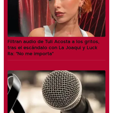
Filtran audio de Tuli Acosta a los gritos,
tras el escándalo con La Joaqui y Luck
Ra: "No me importa"