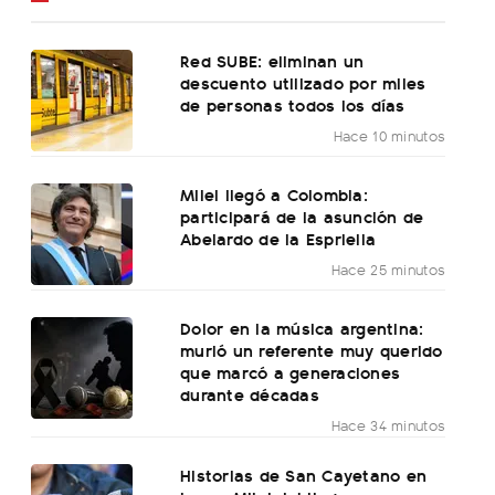
Red SUBE: eliminan un
descuento utilizado por miles
de personas todos los días
Hace 10 minutos
Milei llegó a Colombia:
participará de la asunción de
Abelardo de la Espriella
Hace 25 minutos
Dolor en la música argentina:
murió un referente muy querido
que marcó a generaciones
durante décadas
Hace 34 minutos
Historias de San Cayetano en