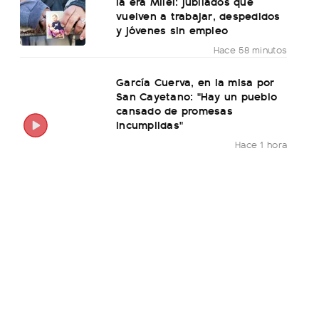
la era Milei: jubilados que
vuelven a trabajar, despedidos
y jóvenes sin empleo
Hace 58 minutos
García Cuerva, en la misa por
San Cayetano: "Hay un pueblo
cansado de promesas
incumplidas"
Hace 1 hora