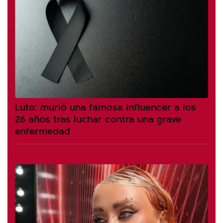
Luto: murió una famosa influencer a los
26 años tras luchar contra una grave
enfermedad