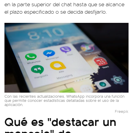
en la parte superior del chat hasta que se alcance
el plazo especificado o se decida desfijarlo.
Con las recientes actualizaciones, WhatsApp incorpora una función
que permite conocer estadísticas detalladas sobre el uso de la
aplicación.
Freepik
Qué es "destacar un
mensaje" de