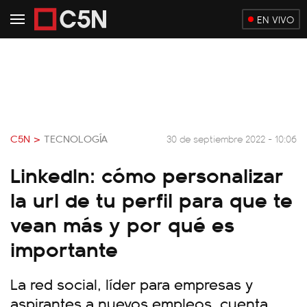
EN VIVO
C5N >
TECNOLOGÍA
30 de septiembre 2022 - 10:06
LinkedIn: cómo personalizar
la url de tu perfil para que te
vean más y por qué es
importante
La red social, líder para empresas y
aspirantes a nuevos empleos, cuenta