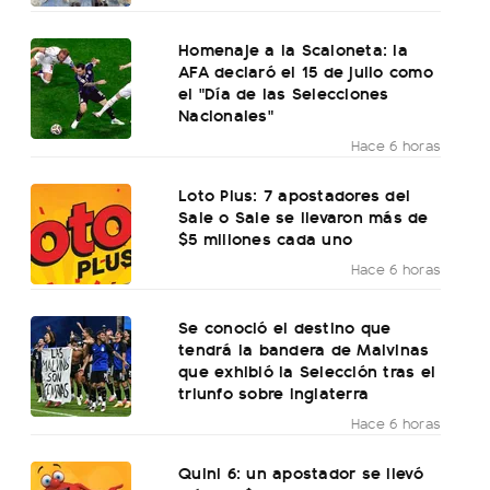
Homenaje a la Scaloneta: la
AFA declaró el 15 de julio como
el "Día de las Selecciones
Nacionales"
Hace 6 horas
Loto Plus: 7 apostadores del
Sale o Sale se llevaron más de
$5 millones cada uno
Hace 6 horas
Se conoció el destino que
tendrá la bandera de Malvinas
que exhibió la Selección tras el
triunfo sobre Inglaterra
Hace 6 horas
Quini 6: un apostador se llevó