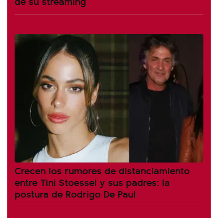
de su streaming
Crecen los rumores de distanciamiento
entre Tini Stoessel y sus padres: la
postura de Rodrigo De Paul