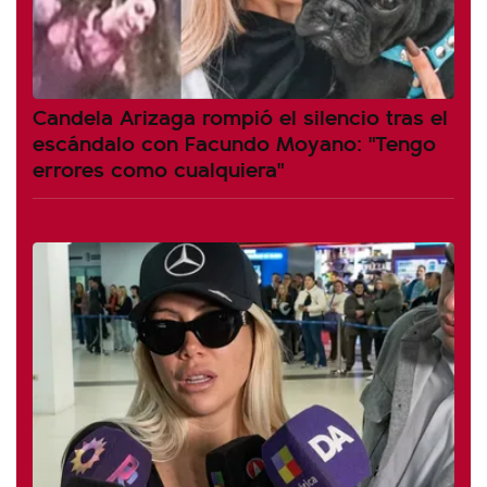
Candela Arizaga rompió el silencio tras el
escándalo con Facundo Moyano: "Tengo
errores como cualquiera"