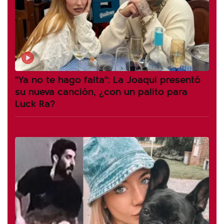
"Ya no te hago falta": La Joaqui presentó
su nueva canción, ¿con un palito para
Luck Ra?