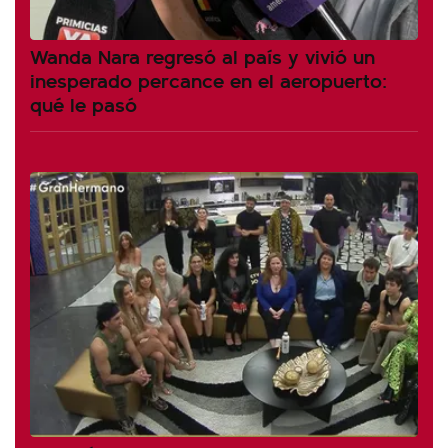
Wanda Nara regresó al país y vivió un
inesperado percance en el aeropuerto:
qué le pasó