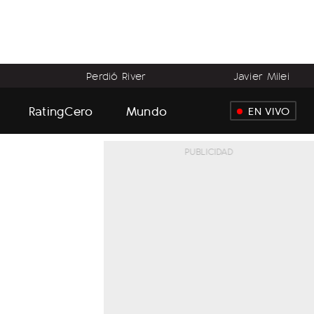
Perdió River
Javier Milei
RatingCero
Mundo
EN VIVO