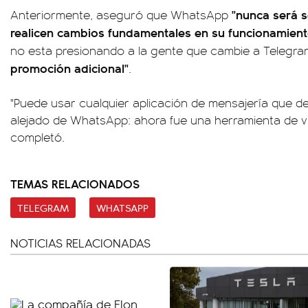
"nunca será 
Anteriormente, aseguró que WhatsApp
realicen cambios fundamentales en su funcionamient
no esta presionando a la gente que cambie a Telegr
promoción adicional"
.
"Puede usar cualquier aplicación de mensajería que 
alejado de WhatsApp: ahora fue una herramienta de vig
completó.
TEMAS RELACIONADOS
TELEGRAM
WHATSAPP
NOTICIAS RELACIONADAS