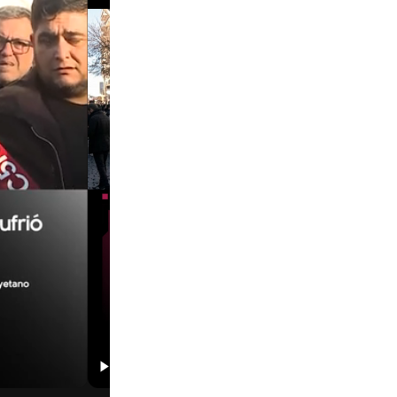
01:29
00:29