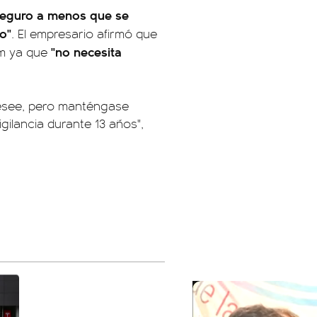
seguro a menos que se
o"
. El empresario afirmó que
"no necesita
am ya que
desee, pero manténgase
ilancia durante 13 años",