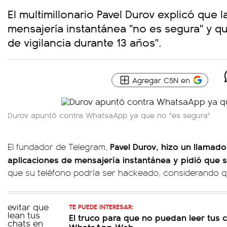
El multimillonario Pavel Durov explicó que 
mensajería instantánea "no es segura" y q
de vigilancia durante 13 años".
Agregar C5N en
Durov apuntó contra WhatsaApp ya que no "es segura"
Pavel Durov, hizo un llamado
El fundador de Telegram,
aplicaciones de mensajería instantánea y pidió que
que su teléfono podría ser hackeado, considerando q
TE PUEDE INTERESAR:
El truco para que no puedan leer tus 
WhatsApp Web