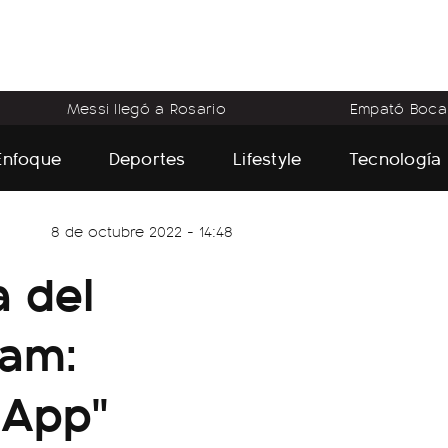
Messi llegó a Rosario
Empató Boca
Enfoque
Deportes
Lifestyle
Tecnología
8 de octubre 2022 - 14:48
a del
ram:
sApp"