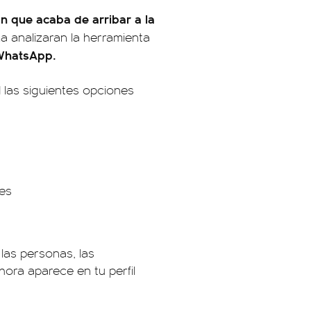
n que acaba de arribar a la
a analizaran la herramienta
 WhatsApp.
 las siguientes opciones
es
 las personas, las
hora aparece en tu perfil