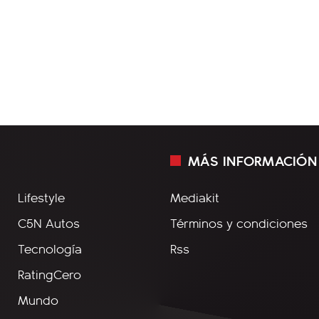
MÁS INFORMACIÓN
Lifestyle
Mediakit
C5N Autos
Términos y condiciones
Tecnología
Rss
RatingCero
Mundo