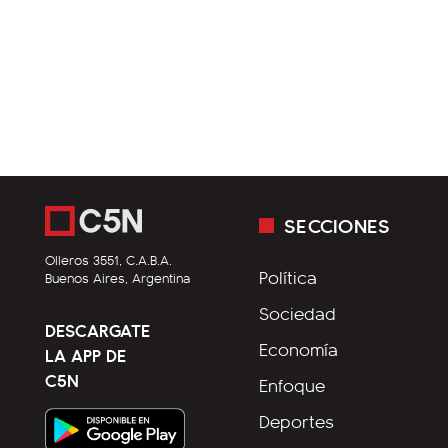
SECCIONES
Olleros 3551, C.A.B.A.
Política
Buenos Aires, Argentina
Sociedad
DESCARGATE
Economía
LA APP DE
C5N
Enfoque
Deportes