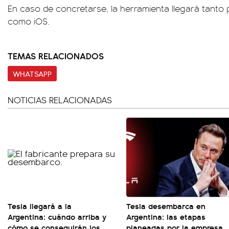
En caso de concretarse, la herramienta llegará tanto p
como iOS.
TEMAS RELACIONADOS
WHATSAPP
NOTICIAS RELACIONADAS
Tesla llegará a la
Tesla desembarca en
Argentina: cuándo arriba y
Argentina: las etapas
cómo se conseguirán los
planeadas por la empresa