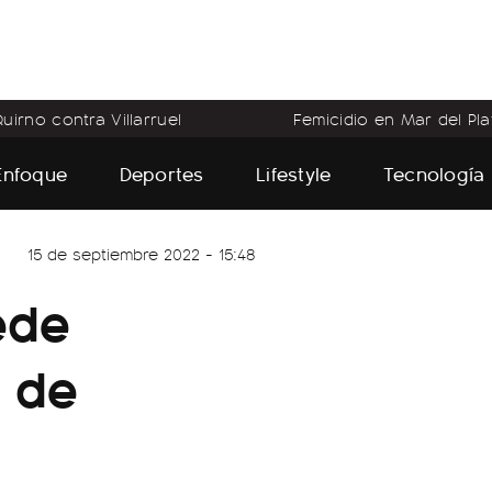
uirno contra Villarruel
Femicidio en Mar del Pla
Enfoque
Deportes
Lifestyle
Tecnología
15 de septiembre 2022 - 15:48
ede
" de