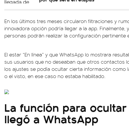
En los últimos tres meses circularon filtraciones y ru
innovadora opción podría llegar a la app. Finalmente, 
personas podrán realizar la configuración pertinente
El estar “En línea” y que WhatsApp lo mostrara resul
sus usuarios que no deseaban que otros contactos lo
los ajustes se podía ocultar cierta información como la
o el visto, en ese caso no estaba habilitado.
La función para ocultar 
llegó a WhatsApp