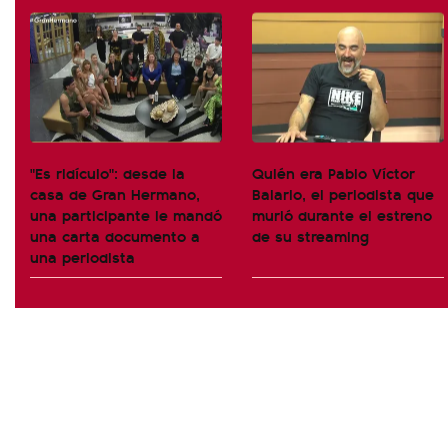
"Es ridículo": desde la
Quién era Pablo Víctor
casa de Gran Hermano,
Balario, el periodista que
una participante le mandó
murió durante el estreno
una carta documento a
de su streaming
una periodista