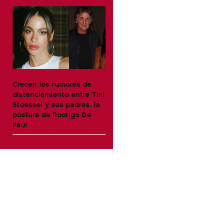
Crecen los rumores de
distanciamiento entre Tini
Stoessel y sus padres: la
postura de Rodrigo De
Paul