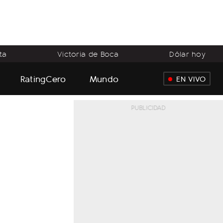
ta
Victoria de Boca
Dólar hoy
RatingCero
Mundo
EN VIVO