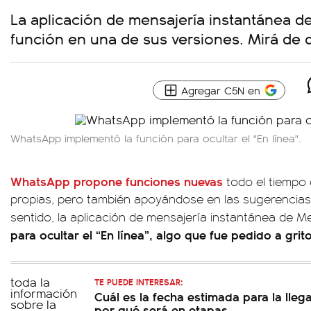
La aplicación de mensajería instantánea d
función en una de sus versiones. Mirá de q
Agregar C5N en
WhatsApp implementó la función para ocultar el "En línea".
WhatsApp propone funciones nuevas
todo el tiempo
propias, pero también apoyándose en las sugerencias
sentido, la aplicación de mensajería instantánea de 
para ocultar el “En línea”, algo que fue pedido a gri
TE PUEDE INTERESAR:
Cuál es la fecha estimada para la lleg
por qué será en etapas