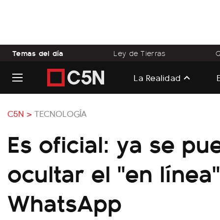
Temas del día
Ley de Tierras
Q
La Realidad
C5N >
TECNOLOGÍA
Es oficial: ya se pu
ocultar el "en línea
WhatsApp