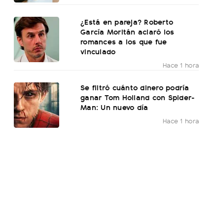
¿Está en pareja? Roberto
García Moritán aclaró los
romances a los que fue
vinculado
Hace 1 hora
Se filtró cuánto dinero podría
ganar Tom Holland con Spider-
Man: Un nuevo día
Hace 1 hora