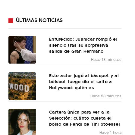
ÚLTIMAS NOTICIAS
Enfurecido: Juanicar rompió el
silencio tras su sorpresiva
salida de Gran Hermano
Hace 18 minutos
Este actor jugó al básquet y al
béisbol, luego dio el salto a
Hollywood: quién es
Hace 58 minutos
Cartera única para ver a la
Selección: cuánto cuesta el
bolso de Fendi de Tini Stoessel
Hace 1 hora