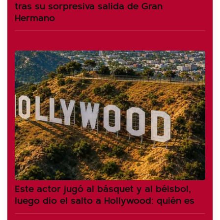
tras su sorpresiva salida de Gran
Hermano
Este actor jugó al básquet y al béisbol,
luego dio el salto a Hollywood: quién es