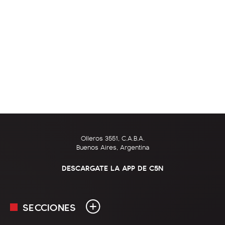
Olleros 3551, C.A.B.A.
Buenos Aires, Argentina
DESCARGATE LA APP DE C5N
SECCIONES