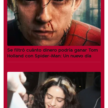
Se filtró cuánto dinero podría ganar Tom
Holland con Spider-Man: Un nuevo día