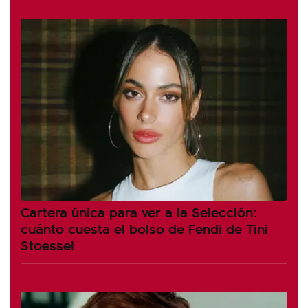
Cartera única para ver a la Selección:
cuánto cuesta el bolso de Fendi de Tini
Stoessel