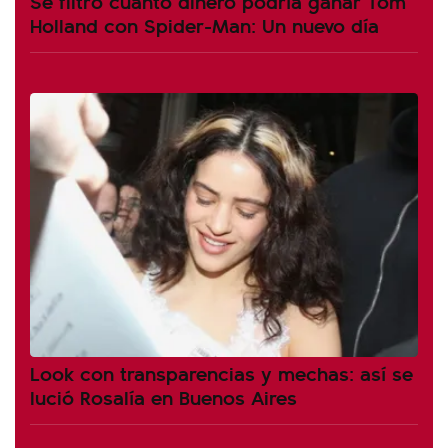
Se filtró cuánto dinero podría ganar Tom
Holland con Spider-Man: Un nuevo día
Look con transparencias y mechas: así se
lució Rosalía en Buenos Aires