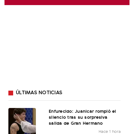
ÚLTIMAS NOTICIAS
Enfurecido: Juanicar rompió el
silencio tras su sorpresiva
salida de Gran Hermano
Hace 1 hora