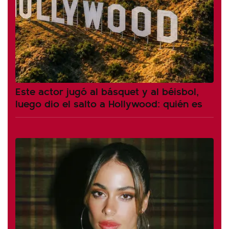
Este actor jugó al básquet y al béisbol,
luego dio el salto a Hollywood: quién es