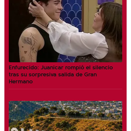
Enfurecido: Juanicar rompió el silencio
tras su sorpresiva salida de Gran
Hermano