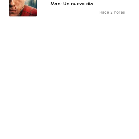
Man: Un nuevo día
Hace 2 horas