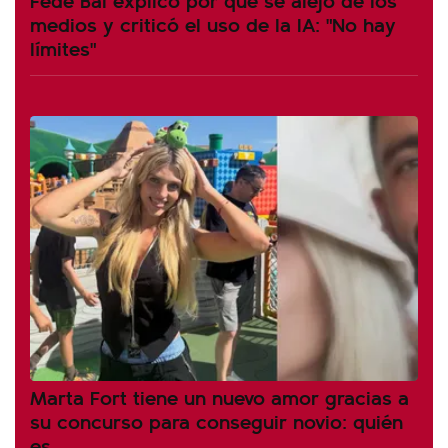
medios y criticó el uso de la IA: "No hay
límites"
Marta Fort tiene un nuevo amor gracias a
su concurso para conseguir novio: quién
es