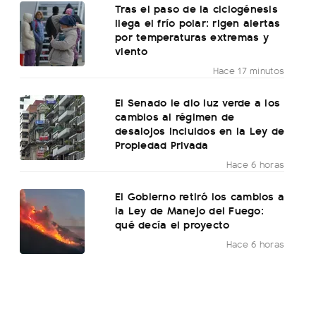
Tras el paso de la ciclogénesis
llega el frío polar: rigen alertas
por temperaturas extremas y
viento
Hace 17 minutos
El Senado le dio luz verde a los
cambios al régimen de
desalojos incluidos en la Ley de
Propiedad Privada
Hace 6 horas
El Gobierno retiró los cambios a
la Ley de Manejo del Fuego:
qué decía el proyecto
Hace 6 horas