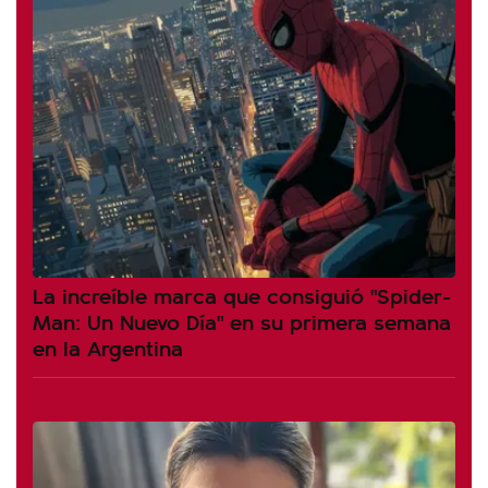
La increíble marca que consiguió "Spider-
Man: Un Nuevo Día" en su primera semana
en la Argentina