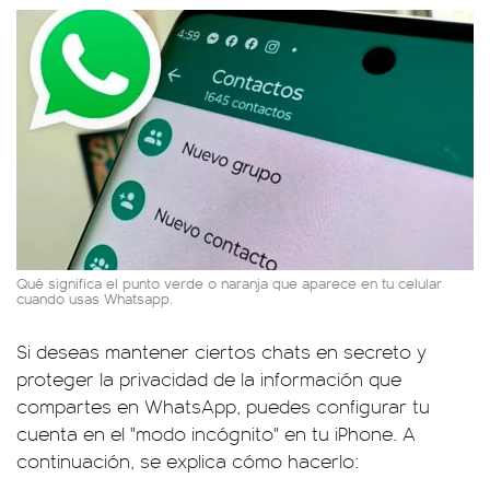
Qué significa el punto verde o naranja que aparece en tu celular
cuando usas Whatsapp.
Si deseas mantener ciertos chats en secreto y
proteger la privacidad de la información que
compartes en WhatsApp, puedes configurar tu
cuenta en el "modo incógnito" en tu iPhone. A
continuación, se explica cómo hacerlo: