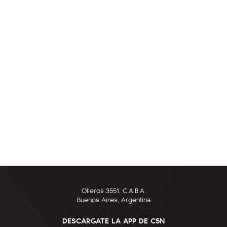
Olleros 3551, C.A.B.A.
Buenos Aires, Argentina
DESCARGATE LA APP DE C5N