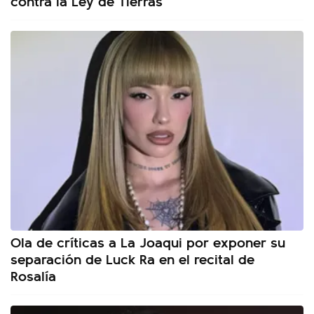
contra la Ley de Tierras
Ola de críticas a La Joaqui por exponer su
separación de Luck Ra en el recital de
Rosalía