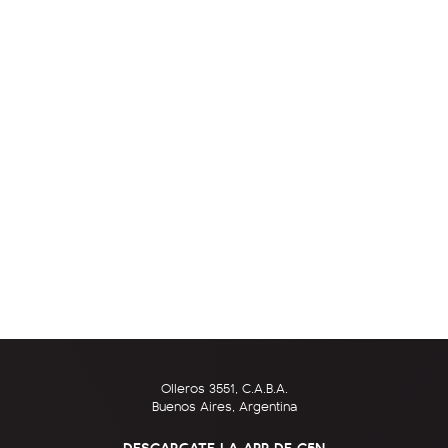
Olleros 3551, C.A.B.A.
Buenos Aires, Argentina
DESCARGATE LA APP DE C5N