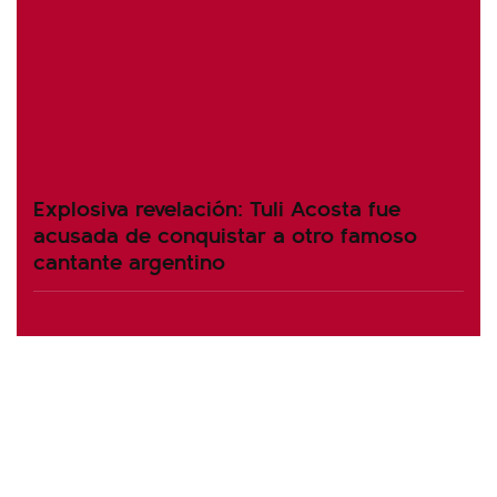
Explosiva revelación: Tuli Acosta fue
acusada de conquistar a otro famoso
cantante argentino