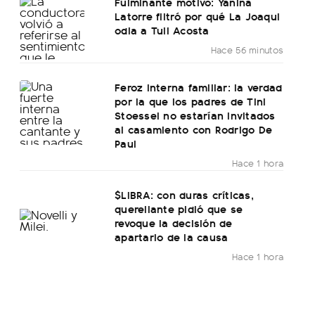
Fulminante motivo: Yanina
Latorre filtró por qué La Joaqui
odia a Tuli Acosta
Hace 56 minutos
Feroz interna familiar: la verdad
por la que los padres de Tini
Stoessel no estarían invitados
al casamiento con Rodrigo De
Paul
Hace 1 hora
$LIBRA: con duras críticas,
querellante pidió que se
revoque la decisión de
apartarlo de la causa
Hace 1 hora