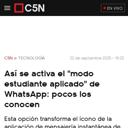
EN VIVO
C5N >
TECNOLOGÍA
22 de septiembre 2025 - 16:23
Así se activa el "modo
estudiante aplicado" de
WhatsApp: pocos los
conocen
Esta opción transforma el ícono de la
aplicación de mensajería instantánea de