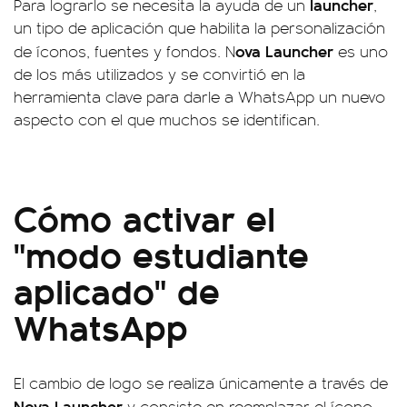
launcher
Para lograrlo se necesita la ayuda de un
,
un tipo de aplicación que habilita la personalización
ova Launcher
de íconos, fuentes y fondos. N
es uno
de los más utilizados y se convirtió en la
herramienta clave para darle a WhatsApp un nuevo
aspecto con el que muchos se identifican.
Cómo activar el
"modo estudiante
aplicado" de
WhatsApp
El cambio de logo se realiza únicamente a través de
Nova Launcher
y consiste en reemplazar el ícono