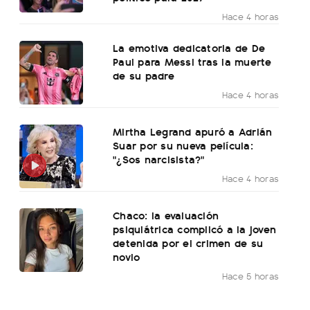
Hace 4 horas
La emotiva dedicatoria de De
Paul para Messi tras la muerte
de su padre
Hace 4 horas
Mirtha Legrand apuró a Adrián
Suar por su nueva película:
"¿Sos narcisista?"
Hace 4 horas
Chaco: la evaluación
psiquiátrica complicó a la joven
detenida por el crimen de su
novio
Hace 5 horas