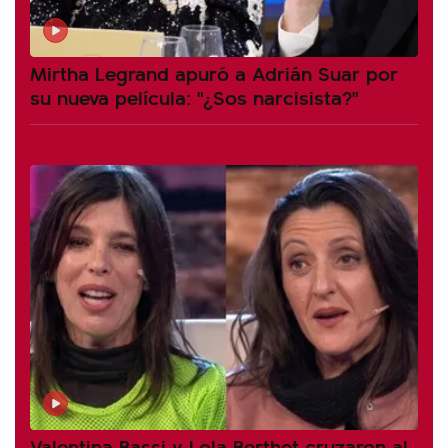
Mirtha Legrand apuró a Adrián Suar por
su nueva película: "¿Sos narcisista?"
Valentina Bassi y Lola Berthet cruzaron al