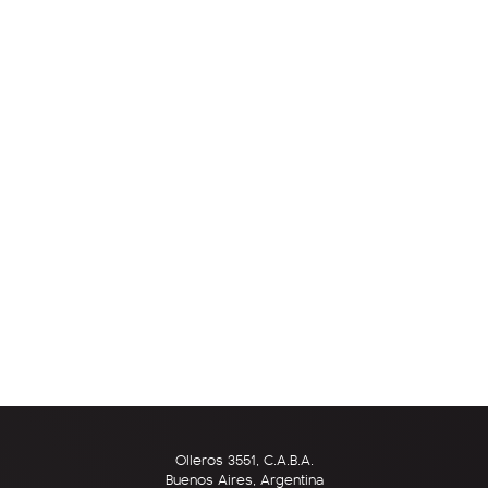
Olleros 3551, C.A.B.A.
Buenos Aires, Argentina