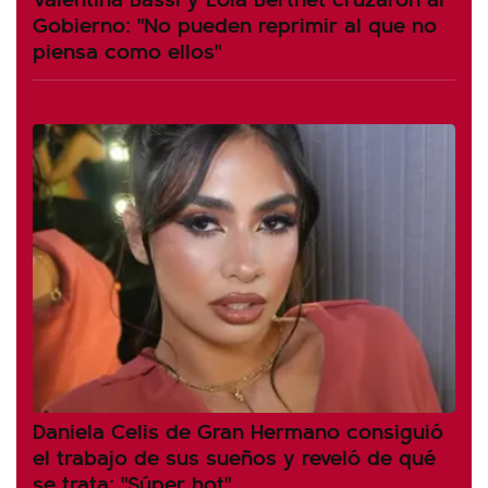
Gobierno: "No pueden reprimir al que no
piensa como ellos"
Daniela Celis de Gran Hermano consiguió
el trabajo de sus sueños y reveló de qué
se trata: "Súper hot"