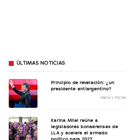
ÚLTIMAS NOTICIAS
Principio de revelación: ¿un
presidente antiargentino?
Hace 4 horas
Karina Milei reúne a
legisladores bonaerenses de
LLA y acelera el armado
político para 2027