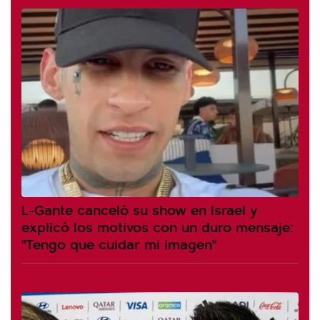
L-Gante canceló su show en Israel y
explicó los motivos con un duro mensaje:
"Tengo que cuidar mi imagen"