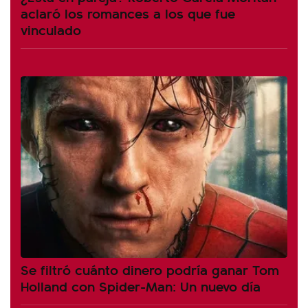
aclaró los romances a los que fue
vinculado
Se filtró cuánto dinero podría ganar Tom
Holland con Spider-Man: Un nuevo día