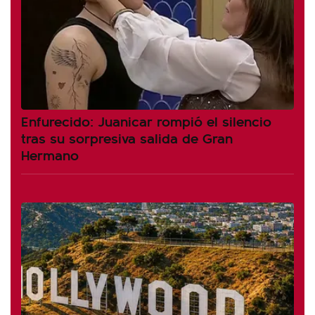
Enfurecido: Juanicar rompió el silencio
tras su sorpresiva salida de Gran
Hermano