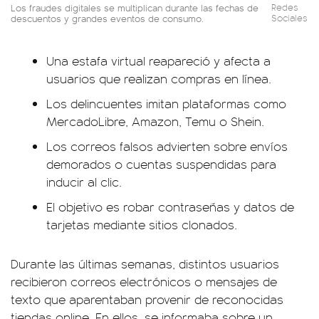
Los fraudes digitales se multiplican durante las fechas de
Redes
descuentos y grandes eventos de consumo.
Sociales
Una estafa virtual reapareció y afecta a
usuarios que realizan compras en línea.
Los delincuentes imitan plataformas como
MercadoLibre, Amazon, Temu o Shein.
Los correos falsos advierten sobre envíos
demorados o cuentas suspendidas para
inducir al clic.
El objetivo es robar contraseñas y datos de
tarjetas mediante sitios clonados.
Durante las últimas semanas, distintos usuarios
recibieron correos electrónicos o mensajes de
texto que aparentaban provenir de reconocidas
tiendas online. En ellos, se informaba sobre un