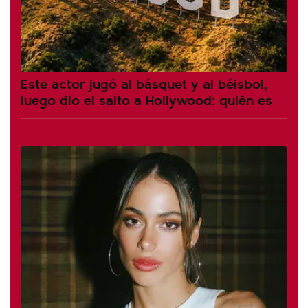
Este actor jugó al básquet y al béisbol,
luego dio el salto a Hollywood: quién es