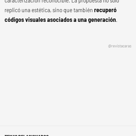
caracterización reconocible. La propuesta no solo
replicó una estética, sino que también
recuperó
códigos visuales asociados a una generación
.
@revistacaras