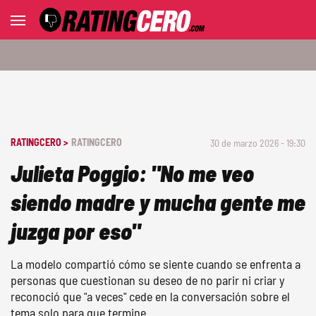
RATINGCERO >
RATINGCERO
30 de marzo 2026 - 19:30
Julieta Poggio: "No me veo
siendo madre y mucha gente me
juzga por eso"
La modelo compartió cómo se siente cuando se enfrenta a
personas que cuestionan su deseo de no parir ni criar y
reconoció que "a veces" cede en la conversación sobre el
tema solo para que termine.