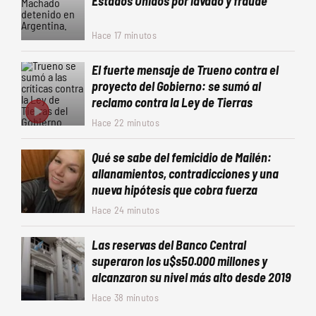
Estados Unidos por lavado y fraude
Hace 17 minutos
El fuerte mensaje de Trueno contra el
proyecto del Gobierno: se sumó al
reclamo contra la Ley de Tierras
Hace 22 minutos
Qué se sabe del femicidio de Mailén:
allanamientos, contradicciones y una
nueva hipótesis que cobra fuerza
Hace 24 minutos
Las reservas del Banco Central
superaron los u$s50.000 millones y
alcanzaron su nivel más alto desde 2019
Hace 38 minutos