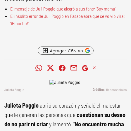
El mensaje de Juli Poggio que alegró a sus fans: 'Soy mamá'
El insólito error de Juli Poggio en Pasapalabra que se volvió viral:
'¡Pinocho!'
Agregar C5N en
Julieta Poggio.
Redes sociales
Julieta Poggio
abrió su corazón y señaló el malestar
que le generan las personas que
cuestionan
su deseo
de no parir ni criar
y lamentó: "
No encuentro mucha