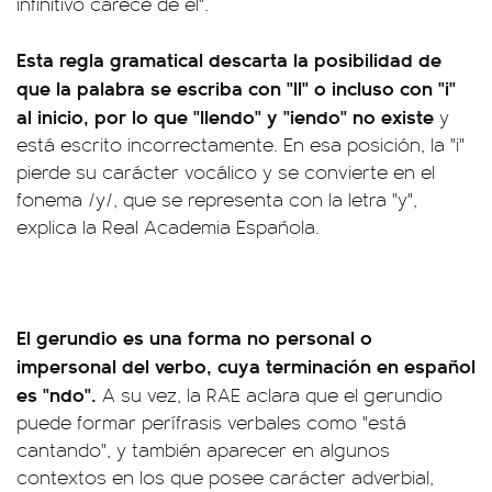
infinitivo carece de él".
Esta regla gramatical descarta la posibilidad de
que la palabra se escriba con "ll" o incluso con "i"
al inicio, por lo que "llendo" y "iendo" no existe
y
está escrito incorrectamente. En esa posición, la "i"
pierde su carácter vocálico y se convierte en el
fonema /y/, que se representa con la letra "y",
explica la Real Academia Española.
El gerundio es una forma no personal o
impersonal del verbo, cuya terminación en español
es "ndo".
A su vez, la RAE aclara que el gerundio
puede formar perífrasis verbales como "está
cantando", y también aparecer en algunos
contextos en los que posee carácter adverbial,