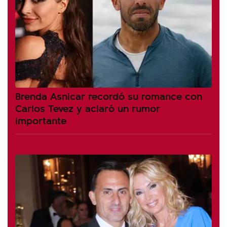
Brenda Asnicar recordó su romance con
Carlos Tevez y aclaró un rumor
importante