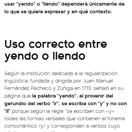
usar "yendo" o "llendo" dependerá únicamente de
lo que se quiera expresar y en qué contexto.
Uso correcto entre
yendo o llendo
Según la institución dedicada a la regularización
lingüística, fundada y dirigida por Juan Manuel
Fernández Pacheco y Zúñiga en 1713, señaló en su
la palabra "yendo", al provenir del
página que
gerundio del verbo "ir", se escribe con "y" y no con
"ll"
porque según la regla “se escriben con «y»
todas las formas verbales que contienen el fonema
consonántico /y/ y corresponden a verbos cuyo