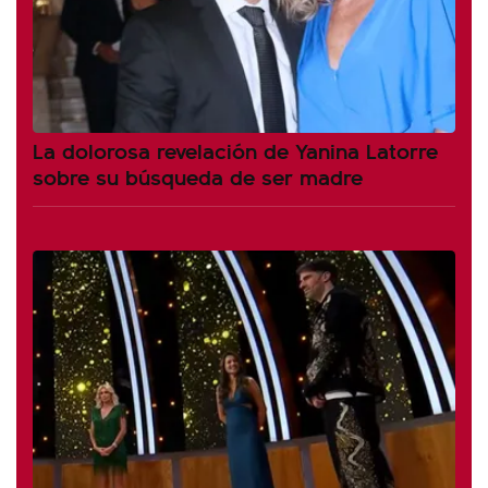
La dolorosa revelación de Yanina Latorre
sobre su búsqueda de ser madre