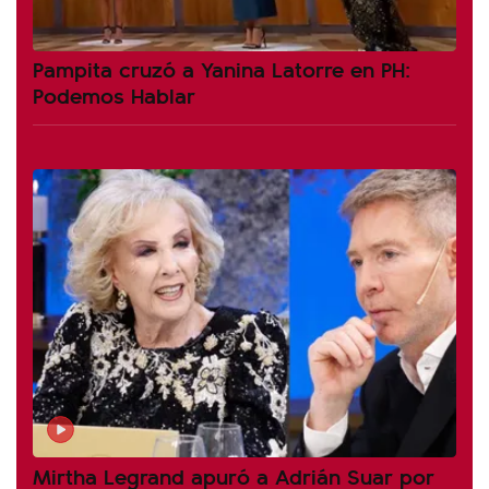
Pampita cruzó a Yanina Latorre en PH:
Podemos Hablar
Mirtha Legrand apuró a Adrián Suar por