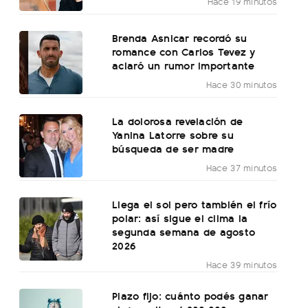
Hace 19 minutos
Brenda Asnicar recordó su
romance con Carlos Tevez y
aclaró un rumor importante
Hace 30 minutos
La dolorosa revelación de
Yanina Latorre sobre su
búsqueda de ser madre
Hace 37 minutos
Llega el sol pero también el frío
polar: así sigue el clima la
segunda semana de agosto
2026
Hace 39 minutos
Plazo fijo: cuánto podés ganar