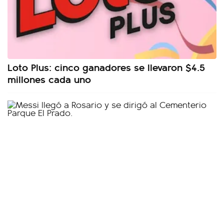
Loto Plus: cinco ganadores se llevaron $4.5
millones cada uno