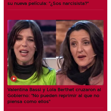
su nueva película: "¿Sos narcisista?"
Valentina Bassi y Lola Berthet cruzaron al
Gobierno: "No pueden reprimir al que no
piensa como ellos"