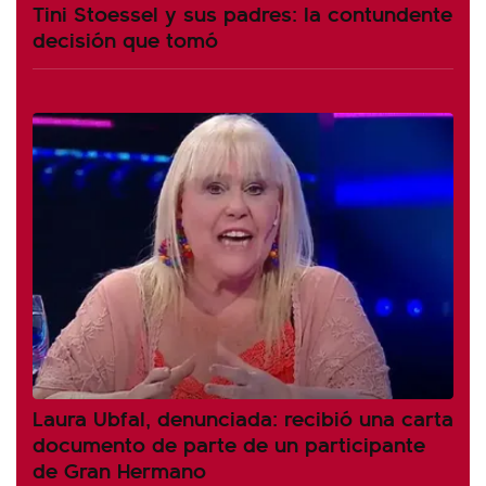
Tini Stoessel y sus padres: la contundente
decisión que tomó
Laura Ubfal, denunciada: recibió una carta
documento de parte de un participante
de Gran Hermano