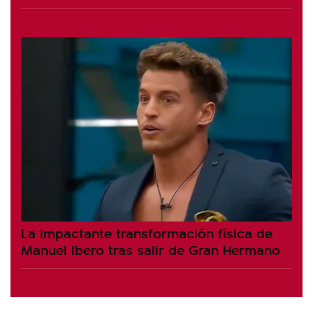
La impactante transformación física de
Manuel Ibero tras salir de Gran Hermano