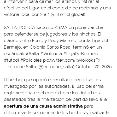
a intervenir para calmar los ánimos y retirar al
efectivo del lugar en el contexto de reclamos y una
victoria local por 2 a 1 (4-3 en el global).
SALTA: POLICÍA sacó su ARMA en plena cancha
para defenderse de jugadores y los hinchas. El
clásico entre Ferro y Roby Manero, por la Liga del
Bermejo, en Colonia Santa Rosa, terminó en un
escándalo
#Salta
#Violencia
#LigaDelBermejo
#futbol
#Policiales
pic.twitter.com/xMolkoksFx
— Enfoque Salta (@enfoque_salta)
October 20, 2025
El hecho, que opacó el resultado deportivo, es
investigado por las autoridades. El uso del arma
reglamentaria en el contexto de los disturbios
desatados tras la finalización del partido llevó a la
apertura de una causa administrativa
para
determinar la secuencia de los hechos y evaluar la