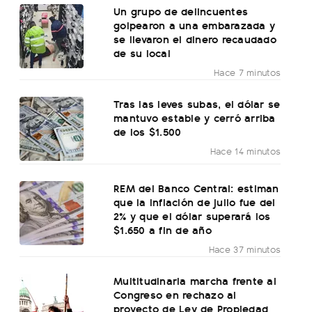
Un grupo de delincuentes
golpearon a una embarazada y
se llevaron el dinero recaudado
de su local
Hace 7 minutos
Tras las leves subas, el dólar se
mantuvo estable y cerró arriba
de los $1.500
Hace 14 minutos
REM del Banco Central: estiman
que la inflación de julio fue del
2% y que el dólar superará los
$1.650 a fin de año
Hace 37 minutos
Multitudinaria marcha frente al
Congreso en rechazo al
proyecto de Ley de Propiedad