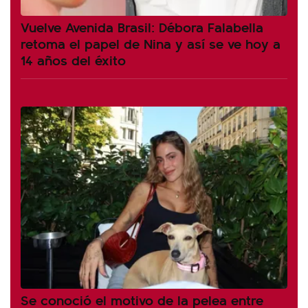
Vuelve Avenida Brasil: Débora Falabella
retoma el papel de Nina y así se ve hoy a
14 años del éxito
Se conoció el motivo de la pelea entre