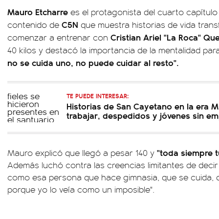
Mauro Etcharre
es el protagonista del cuarto capítul
C5N
contenido de
que muestra historias de vida trans
Cristian Ariel "La Roca" Qu
comenzar a entrenar con
40 kilos y destacó la importancia de la mentalidad par
no se cuida uno, no puede cuidar al resto".
TE PUEDE INTERESAR:
Historias de San Cayetano en la era Mi
trabajar, despedidos y jóvenes sin e
"toda siempre 
Mauro explicó que llegó a pesar 140 y
Además luchó contra las creencias limitantes de decir 
como esa persona que hace gimnasia, que se cuida, q
porque yo lo veía como un imposible".