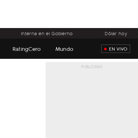
Interna en el Gobierno
Dólar hoy
RatingCero
Mundo
EN VIVO