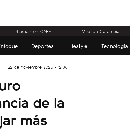
Inflación en CABA
Milei en Colombia
Enfoque
Deportes
Lifestyle
Tecnología
22 de noviembre 2025 - 12:36
uro
ancia de la
jar más