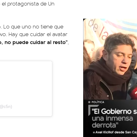
ó el protagonista de Un
o. Lo que uno no tiene que
vo. Hay que cuidar el avatar
, no puede cuidar al resto"
,
(@c5n)