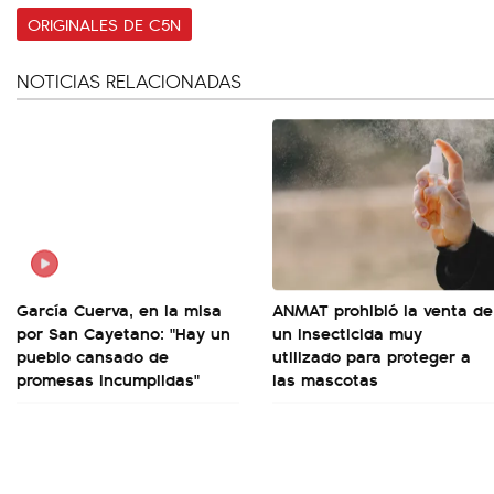
ORIGINALES DE C5N
NOTICIAS RELACIONADAS
García Cuerva, en la misa
ANMAT prohibió la venta de
por San Cayetano: "Hay un
un insecticida muy
pueblo cansado de
utilizado para proteger a
promesas incumplidas"
las mascotas