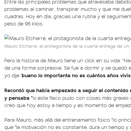
Entre las principales problemas que atravesaba debid
problemas al caminar, transpirar mucho y que me duela
cuadras. Hoy en día, gracias una rutina y el seguimien
peso de 96 kilos.
Mauro Etcharre, el protagonista de la cuarta entrega de Un
Pero la historia de Mauro tiene un click en su vida: "H
de una forma sorpresiva. Se fue a dormir y se quedó 
bueno lo importante no es cuántos años vivís 
yo dije '
Recordó que había empezado a seguir el contenido e
y pensaba "
si este flaco pudo con cosas más graves
creo que hoy estoy a tiempo y es momento de empeza
Para Mauro, más allá del entrenamiento físico "lo princi
que "la motivación no es constante, dura un tiempo y 