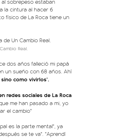
o al sobrepeso estaban
 la cintura al hacer 6
to físico de La Roca tiene un
 Cambio Real.
ace dos años falleció mi papá
en un sueño con 68 años. Ahí
sino como vivirlos'.
n redes sociales de La Roca
 que me han pasado a mi, yo
r el cambio"
pal es la parte mental", ya
después se te va". "Aprendí