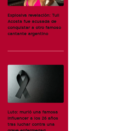
Explosiva revelación: Tuli
Acosta fue acusada de
conquistar a otro famoso
cantante argentino
Luto: murió una famosa
influencer a los 26 años
tras luchar contra una
grave enfermedad