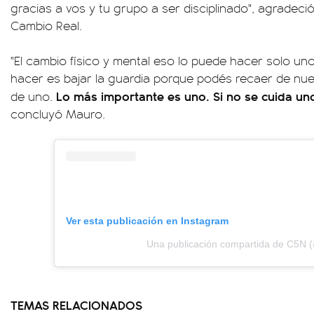
gracias a vos y tu grupo a ser disciplinado", agradeci
Cambio Real.
"El cambio físico y mental eso lo puede hacer solo un
hacer es bajar la guardia porque podés recaer de nue
Lo más importante es uno. Si no se cuida uno
de uno.
concluyó Mauro.
Ver esta publicación en Instagram
Una publicación compartida de C5N 
TEMAS RELACIONADOS