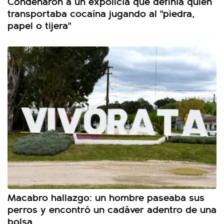
Condenaron a un expolicía que definía quién
transportaba cocaína jugando al "piedra,
papel o tijera"
Macabro hallazgo: un hombre paseaba sus
perros y encontró un cadáver adentro de una
bolsa