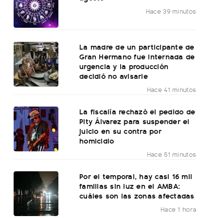
Hace 39 minutos
La madre de un participante de
Gran Hermano fue internada de
urgencia y la producción
decidió no avisarle
Hace 41 minutos
La fiscalía rechazó el pedido de
Pity Álvarez para suspender el
juicio en su contra por
homicidio
Hace 51 minutos
Por el temporal, hay casi 16 mil
familias sin luz en el AMBA:
cuáles son las zonas afectadas
Hace 1 hora