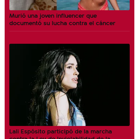
Murió una joven influencer que
documentó su lucha contra el cáncer
Lali Espósito participó de la marcha
contra la Ley de Inviolabilidad de la