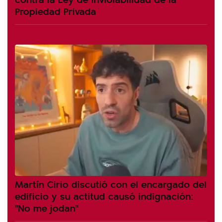
Propiedad Privada
Martín Cirio discutió con el encargado del
edificio y su actitud causó indignación:
"No me jodan"