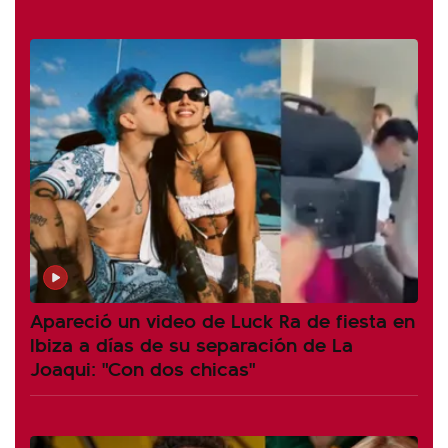
Apareció un video de Luck Ra de fiesta en
Ibiza a días de su separación de La
Joaqui: "Con dos chicas"