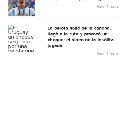
Hace 1 hora
La pelota salió de la cancha,
llegó a la ruta y provocó un
choque: el video de la insólita
jugada
Hace 1 hora