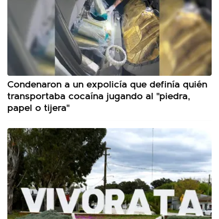
Condenaron a un expolicía que definía quién
transportaba cocaína jugando al "piedra,
papel o tijera"