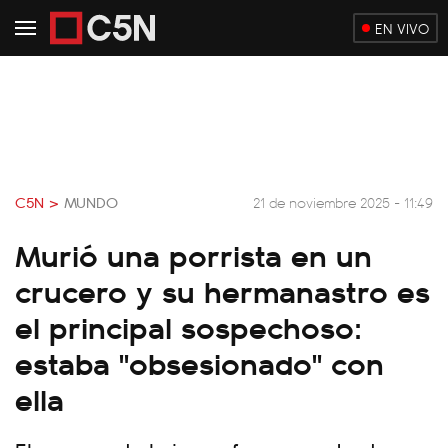
EN VIVO
C5N >
MUNDO
21 de noviembre 2025 - 11:49
Murió una porrista en un
crucero y su hermanastro es
el principal sospechoso:
estaba "obsesionado" con
ella