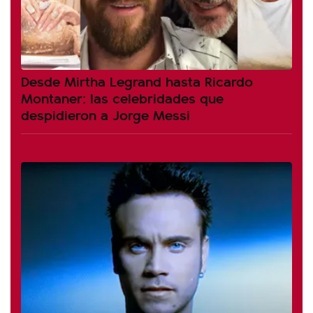
Desde Mirtha Legrand hasta Ricardo
Montaner: las celebridades que
despidieron a Jorge Messi