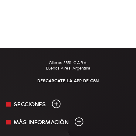
Olleros 3551, C.A.B.A.
Buenos Aires, Argentina
DESCARGATE LA APP DE C5N
SECCIONES
MÁS INFORMACIÓN
En Vivo
Minuto Uno