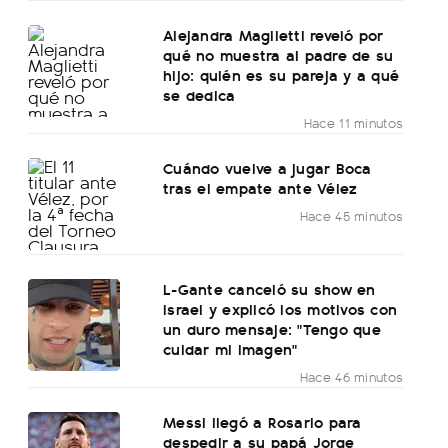
Alejandra Maglietti reveló por
qué no muestra al padre de su
hijo: quién es su pareja y a qué
se dedica
Hace 11 minutos
Cuándo vuelve a jugar Boca
tras el empate ante Vélez
Hace 45 minutos
L-Gante canceló su show en
Israel y explicó los motivos con
un duro mensaje: "Tengo que
cuidar mi imagen"
Hace 46 minutos
Messi llegó a Rosario para
despedir a su papá Jorge