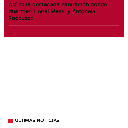
Así es la destacada habitación donde
duermen Lionel Messi y Antonela
Roccuzzo
ÚLTIMAS NOTICIAS