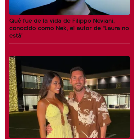
Qué fue de la vida de Filippo Neviani,
conocido como Nek, el autor de "Laura no
está"