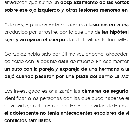
desplazamiento de las vérteb
añadieron que sufrió un
sobre ese ojo izquierdo y otras lesiones menores en
lesiones en la es
Además, a primera vista se observó
las hipótes
producido por arrastre, por lo que una de
lujar y arrojaron el cuerpo
donde finalmente fue halla
González había sido por última vez anoche, alrededor 
coincide con la posible data de muerte. En ese mome
un auto con la pareja y expareja de una hermana a 
bajó cuando pasaron por una plaza del barrio La Mo
cámaras de seguri
Los investigadores analizarán las
identificar a las personas con las que pudo haberse e
otra parte, confirmaron con las autoridades de la esc
el adolescente no tenía antecedentes escolares de v
conflictos familiares.