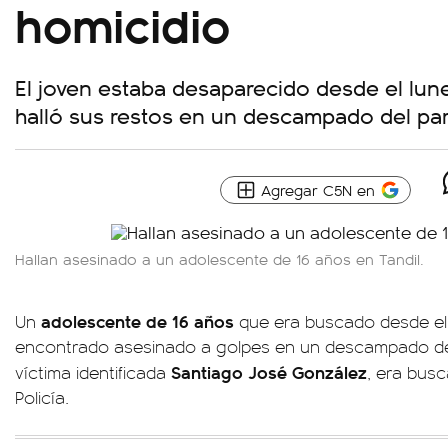
homicidio
El joven estaba desaparecido desde el lune
halló sus restos en un descampado del pa
Agregar C5N en
Hallan asesinado a un adolescente de 16 años en Tandil.
adolescente de 16 años
Un
que era buscado desde el
encontrado asesinado a golpes en un descampado de
Santiago José González
víctima identificada
, era bus
Policía.