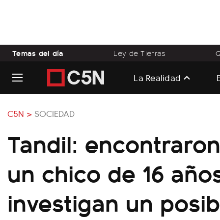
Temas del día
Ley de Tierras
Q
La Realidad
C5N >
SOCIEDAD
Tandil: encontraro
un chico de 16 año
investigan un posib