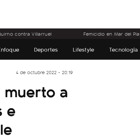
uirno contra Villarruel
Femicidio en Mar del Pla
Enfoque
Deportes
Lifestyle
Tecnología
4 de octubre 2022 - 20:19
n muerto a
s e
le