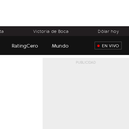
ta
Victoria de Boca
Dólar hoy
RatingCero
Mundo
EN VIVO