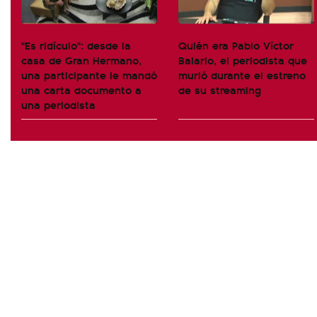
"Es ridículo": desde la
Quién era Pablo Víctor
casa de Gran Hermano,
Balario, el periodista que
una participante le mandó
murió durante el estreno
una carta documento a
de su streaming
una periodista