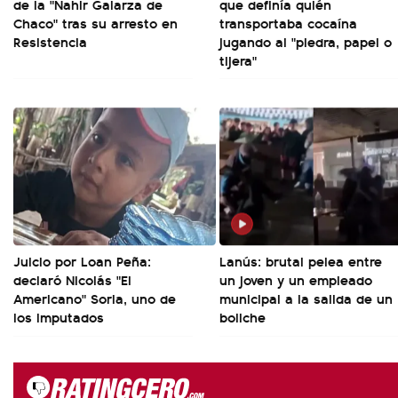
de la "Nahir Galarza de
que definía quién
Chaco" tras su arresto en
transportaba cocaína
Resistencia
jugando al "piedra, papel o
tijera"
Juicio por Loan Peña:
Lanús: brutal pelea entre
declaró Nicolás "El
un joven y un empleado
Americano" Soria, uno de
municipal a la salida de un
los imputados
boliche