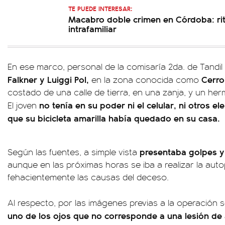
TE PUEDE INTERESAR:
Macabro doble crimen en Córdoba: ritu
intrafamiliar
En ese marco, personal de la comisaría 2da. de Tandil h
Falkner y Luiggi Pol,
Cerro
en la zona conocida como
costado de una calle de tierra, en una zanja, y un her
no tenía en su poder ni el celular, ni otros e
El joven
que su bicicleta amarilla había quedado en su casa.
presentaba golpes y
Según las fuentes, a simple vista
aunque en las próximas horas se iba a realizar la aut
fehacientemente las causas del deceso.
Al respecto, por las imágenes previas a la operación 
uno de los ojos que no corresponde a una lesión de