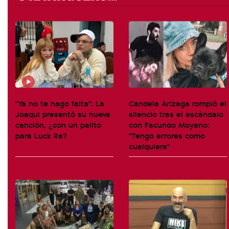
"Ya no te hago falta": La
Candela Arizaga rompió el
Joaqui presentó su nueva
silencio tras el escándalo
canción, ¿con un palito
con Facundo Moyano:
para Luck Ra?
"Tengo errores como
cualquiera"