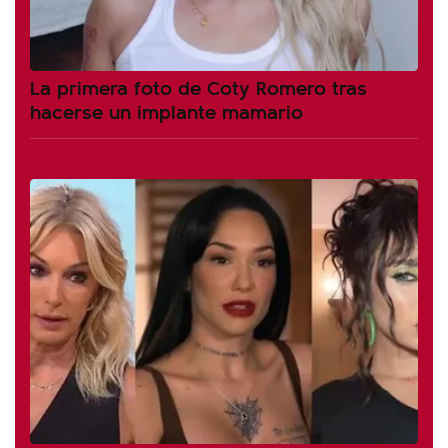
La primera foto de Coty Romero tras
hacerse un implante mamario