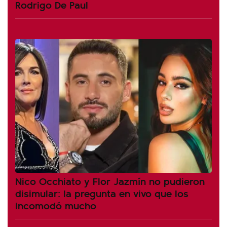
Rodrigo De Paul
Nico Occhiato y Flor Jazmín no pudieron
disimular: la pregunta en vivo que los
incomodó mucho