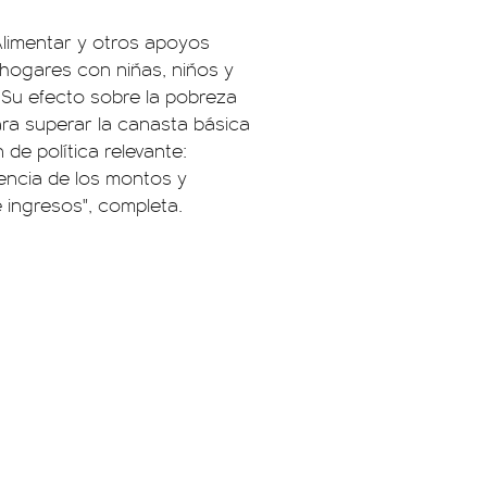
 Alimentar y otros apoyos
 hogares con niñas, niños y
. Su efecto sobre la pobreza
ara superar la canasta básica
de política relevante:
iencia de los montos y
 ingresos", completa.