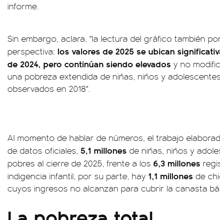
informe.
Sin embargo, aclara, "la lectura del gráfico también p
los valores de 2025 se ubican significat
perspectiva:
de 2024, pero continúan siendo elevados
y no modifi
una pobreza extendida de niñas, niños y adolescentes, 
observados en 2018".
Al momento de hablar de números, el trabajo elaborad
5,1 millones
de datos oficiales,
de niñas, niños y adol
6,3 millones
pobres al cierre de 2025, frente a los
regi
1,1 millones
indigencia infantil, por su parte, hay
de chi
cuyos ingresos no alcanzan para cubrir la canasta bás
La pobreza total