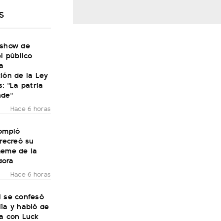
S
 show de
el público
a
ión de la Ley
s: "La patria
nde"
Hace 6 horas
rompió
 recreó su
meme de la
dora
Hace 6 horas
i se confesó
ía y habló de
ra con Luck