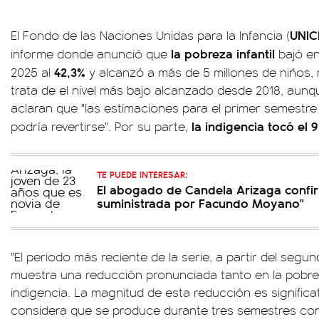
UNIC
El Fondo de las Naciones Unidas para la Infancia (
la pobreza infantil
informe donde anunció que
bajó en
42,3%
2025 al
y alcanzó a más de 5 millones de niños, 
trata de el nivel más bajo alcanzado desde 2018, aun
aclaran que "las estimaciones para el primer semestr
la indigencia tocó el 9
podría revertirse". Por su parte,
TE PUEDE INTERESAR:
El abogado de Candela Arizaga confi
suministrada por Facundo Moyano"
"El periodo más reciente de la serie, a partir del seg
muestra una reducción pronunciada tanto en la pobre
indigencia. La magnitud de esta reducción es significa
considera que se produce durante tres semestres con