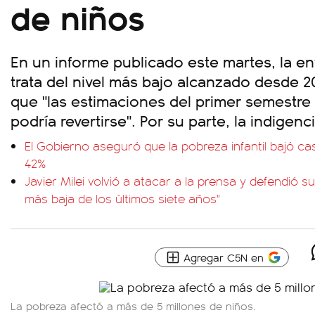
de niños
En un informe publicado este martes, la en
trata del nivel más bajo alcanzado desde 2
que "las estimaciones del primer semestre
podría revertirse". Por su parte, la indigenc
El Gobierno aseguró que la pobreza infantil bajó cas
42%
Javier Milei volvió a atacar a la prensa y defendió s
más baja de los últimos siete años"
Agregar C5N en
La pobreza afectó a más de 5 millones de niños.