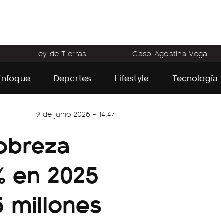
Ley de Tierras
Caso Agostina Vega
Enfoque
Deportes
Lifestyle
Tecnología
9 de junio 2026 - 14:47
obreza
3% en 2025
5 millones