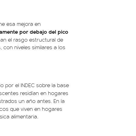
one esa mejora en
ivamente por debajo del pico
can el rasgo estructural de
con niveles similares a los
o por el INDEC sobre la base
escentes residían en hogares
strados un año antes. En la
cos que viven en hogares
ica alimentaria.