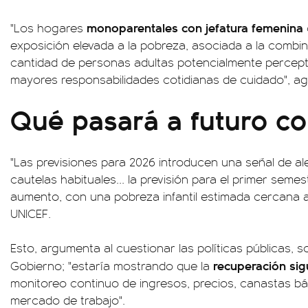
monoparentales con jefatura femenina
"Los hogares
exposición elevada a la pobreza, asociada a la comb
cantidad de personas adultas potencialmente percept
mayores responsabilidades cotidianas de cuidado", a
Qué pasará a futuro co
"Las previsiones para 2026 introducen una
señal de a
cautelas habituales... la previsión para el primer seme
aumento, con una pobreza infantil estimada cercana 
UNICEF.
Esto, argumenta al cuestionar las políticas públicas, 
recuperación sig
Gobierno; "estaría mostrando que la
monitoreo continuo de ingresos, precios, canastas bás
mercado de trabajo".