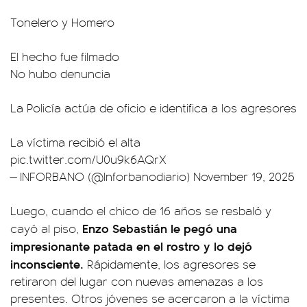
Tonelero y Homero
El hecho fue filmado
No hubo denuncia
La Policía actúa de oficio e identifica a los agresores
La víctima recibió el alta
pic.twitter.com/U0u9k6AQrX
— INFORBANO (@Inforbanodiario)
November 19, 2025
Luego, cuando el chico de 16 años se resbaló y
Enzo Sebastián le pegó una
cayó al piso,
impresionante patada en el rostro y lo dejó
inconsciente.
Rápidamente, los agresores se
retiraron del lugar con nuevas amenazas a los
presentes. Otros jóvenes se acercaron a la víctima