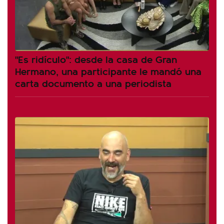
"Es ridículo": desde la casa de Gran
Hermano, una participante le mandó una
carta documento a una periodista