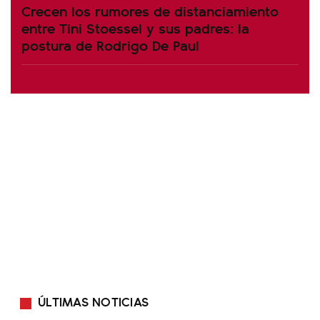
Crecen los rumores de distanciamiento
entre Tini Stoessel y sus padres: la
postura de Rodrigo De Paul
ÚLTIMAS NOTICIAS