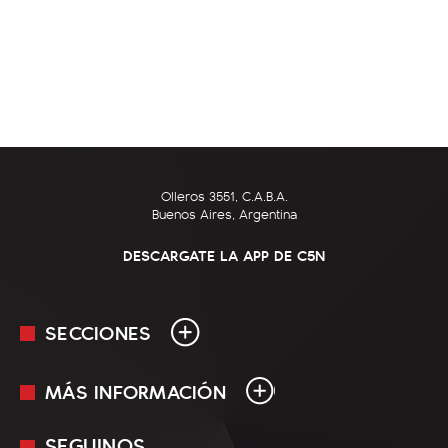
Olleros 3551, C.A.B.A.
Buenos Aires, Argentina
DESCARGATE LA APP DE C5N
SECCIONES
MÁS INFORMACIÓN
En Vivo
Minuto Uno
SEGUINOS