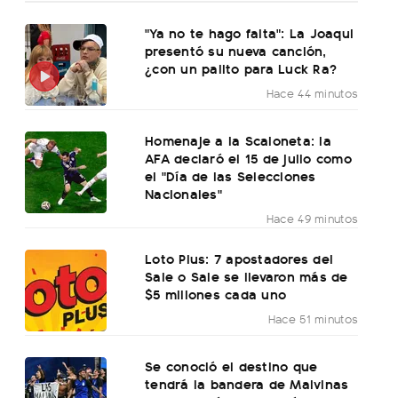
"Ya no te hago falta": La Joaqui
presentó su nueva canción,
¿con un palito para Luck Ra?
Hace 44 minutos
Homenaje a la Scaloneta: la
AFA declaró el 15 de julio como
el "Día de las Selecciones
Nacionales"
Hace 49 minutos
Loto Plus: 7 apostadores del
Sale o Sale se llevaron más de
$5 millones cada uno
Hace 51 minutos
Se conoció el destino que
tendrá la bandera de Malvinas