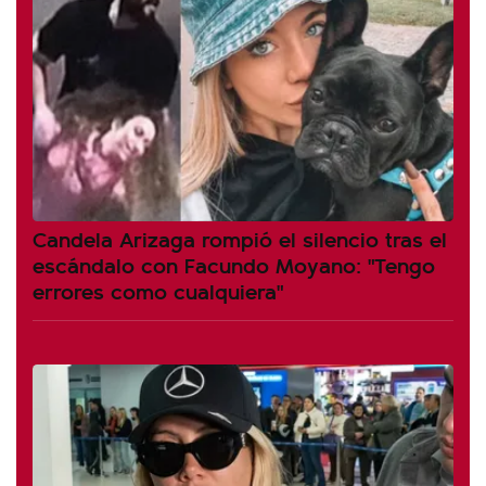
Candela Arizaga rompió el silencio tras el
escándalo con Facundo Moyano: "Tengo
errores como cualquiera"