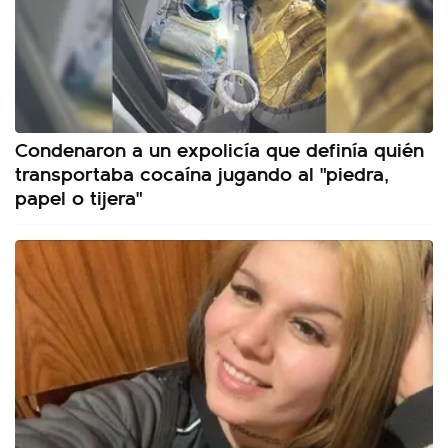
Condenaron a un expolicía que definía quién
transportaba cocaína jugando al "piedra,
papel o tijera"