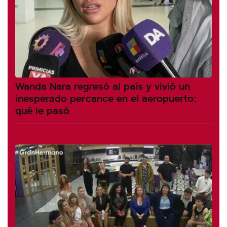
Wanda Nara regresó al país y vivió un
inesperado percance en el aeropuerto:
qué le pasó