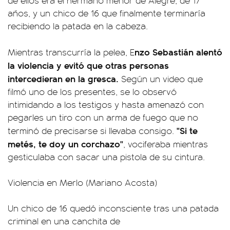
de ellos era el hermano menor de Alegre, de 17
años, y un chico de 16 que finalmente terminaría
recibiendo la patada en la cabeza.
nzo Sebastián alentó
Mientras transcurría la pelea, E
la violencia y evitó que otras personas
intercedieran en la gresca.
Según un video que
filmó uno de los presentes, se lo observó
intimidando a los testigos y hasta amenazó con
pegarles un tiro con un arma de fuego que no
"Si te
terminó de precisarse si llevaba consigo.
metés, te doy un corchazo"
, vociferaba mientras
gesticulaba con sacar una pistola de su cintura.
Violencia en Merlo (Mariano Acosta)
Un chico de 16 quedó inconsciente tras una patada
criminal en una canchita de