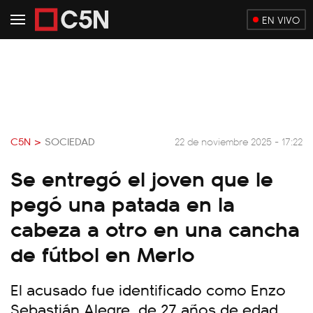
EN VIVO
C5N >
SOCIEDAD
22 de noviembre 2025 - 17:22
Se entregó el joven que le
pegó una patada en la
cabeza a otro en una cancha
de fútbol en Merlo
El acusado fue identificado como Enzo
Sebastián Alegre, de 27 años de edad.