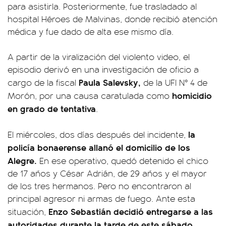
para asistirla. Posteriormente, fue trasladado al
hospital Héroes de Malvinas, donde recibió atención
médica y fue dado de alta ese mismo día.
A partir de la viralización del violento video, el
episodio derivó en una investigación de oficio a
Paula Salevsky,
cargo de la fiscal
de la UFI N° 4 de
homicidio
Morón, por una causa caratulada como
en grado de tentativa
.
la
El miércoles, dos días después del incidente,
policía bonaerense allanó el domicilio de los
Alegre.
En ese operativo, quedó detenido el chico
de 17 años y César Adrián, de 29 años y el mayor
de los tres hermanos. Pero no encontraron al
principal agresor ni armas de fuego. Ante esta
Enzo Sebastián decidió entregarse a las
situación,
autoridades durante la tarde de este sábado.