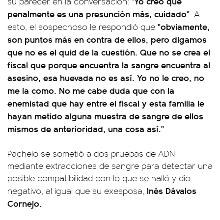
Yo creo que
su parecer en la conversación: "
penalmente es una presunción más, cuidado"
. A
"obviamente,
esto, el sospechoso le respondió que
son puntos más en contra de ellos, pero digamos
que no es el quid de la cuestión. Que no se crea el
fiscal que porque encuentra la sangre encuentra al
asesino, esa huevada no es así. Yo no le creo, no
me la como. No me cabe duda que con la
enemistad que hay entre el fiscal y esta familia le
hayan metido alguna muestra de sangre de ellos
mismos de anterioridad, una cosa así."
Pachelo se sometió a dos pruebas de ADN
mediante extracciones de sangre para detectar una
posible compatibilidad con lo que se halló y dio
Inés Dávalos
negativo, al igual que su exesposa,
Cornejo.