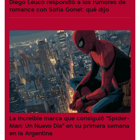
Diego Leuco respondió a los rumores de
romance con Sofía Gonet: qué dijo
La increíble marca que consiguió "Spider-
Man: Un Nuevo Día" en su primera semana
en la Argentina