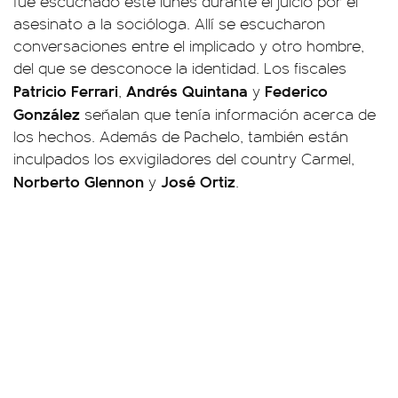
fue escuchado este lunes durante el juicio por el
asesinato a la socióloga. Allí se escucharon
conversaciones entre el implicado y otro hombre,
del que se desconoce la identidad. Los fiscales
Patricio Ferrari
Andrés Quintana
Federico
,
y
González
señalan que tenía información acerca de
los hechos. Además de Pachelo, también están
inculpados los exvigiladores del country Carmel,
Norberto Glennon
José Ortiz
y
.