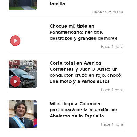
familia
Hace 15 minutos
Choque múltiple en
Panamericana: heridos,
destrozos y grandes demoras
Hace 1 hora
Corte total en Avenida
Corrientes y Juan B Justo: un
conductor cruzó en rojo, chocó
una moto y a varios autos
Hace 1 hora
Milei llegó a Colombia:
participará de la asunción de
Abelardo de la Espriella
Hace 1 hora