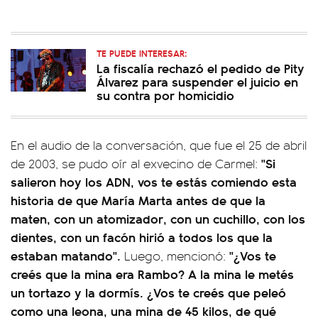
TE PUEDE INTERESAR:
La fiscalía rechazó el pedido de Pity
Álvarez para suspender el juicio en
su contra por homicidio
En el audio de la conversación, que fue el 25 de abril
"Si
de 2003, se pudo oír al exvecino de Carmel:
salieron hoy los ADN, vos te estás comiendo esta
historia de que María Marta antes de que la
maten, con un atomizador, con un cuchillo, con los
dientes, con un facón hirió a todos los que la
estaban matando".
"¿Vos te
Luego, mencionó:
creés que la mina era Rambo? A la mina le metés
un tortazo y la dormís. ¿Vos te creés que peleó
como una leona, una mina de 45 kilos, de qué