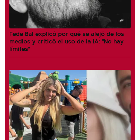
Fede Bal explicó por qué se alejó de los
medios y criticó el uso de la IA: "No hay
límites"