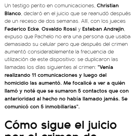
Christian
Un testigo perito en comunicaciones,
Blanco
, declaró en el juicio que se reanudó después
de un receso de dos semanas. Allí, con los jueces
Federico Ecke
Osvaldo Rossi
Esteban Andrejin
,
y
,
expuso que Pachelo no era una persona que usaba
demasiado su celular pero que después del crimen
aumentó considerablemente la frecuencia de
utilización de este dispositivo: se duplicaron las
"Venía
llamadas los días siguientes al crimen:
realizando 11 comunicaciones y luego del
homicidio las aumentó. Me focalicé a ver a quién
llamó y noté que se sumaron 5 contactos que con
anterioridad al hecho no había llamado jamás. Se
comunicó con 5 inmobiliarias".
Cómo sigue el juicio
por el crimen de