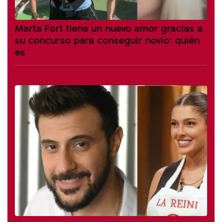
Marta Fort tiene un nuevo amor gracias a
su concurso para conseguir novio: quién
es