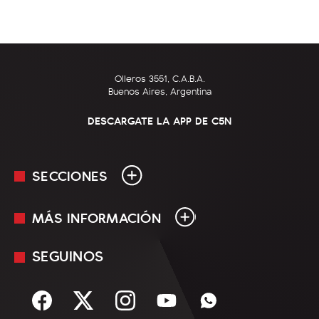
Olleros 3551, C.A.B.A.
Buenos Aires, Argentina
DESCARGATE LA APP DE C5N
SECCIONES
MÁS INFORMACIÓN
En Vivo
Minuto Uno
SEGUINOS
Mediakit
Política
Términos y condiciones
Sociedad
Rss