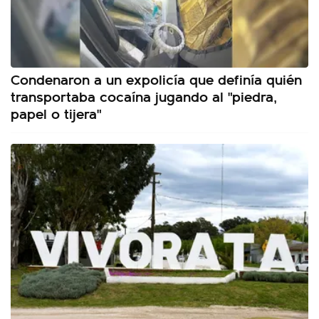
Condenaron a un expolicía que definía quién
transportaba cocaína jugando al "piedra,
papel o tijera"