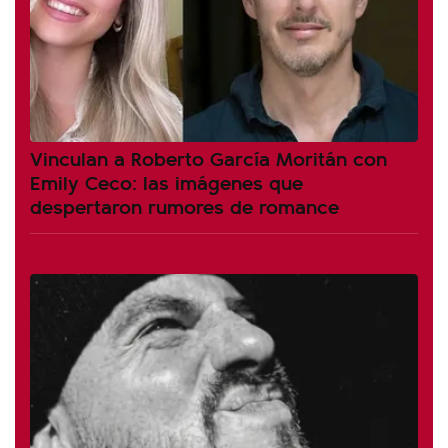
Vinculan a Roberto García Moritán con
Emily Ceco: las imágenes que
despertaron rumores de romance