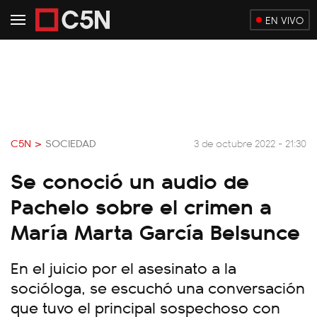
EN VIVO
C5N >
SOCIEDAD
3 de octubre 2022 - 21:30
Se conoció un audio de
Pachelo sobre el crimen a
María Marta García Belsunce
En el juicio por el asesinato a la
socióloga, se escuchó una conversación
que tuvo el principal sospechoso con