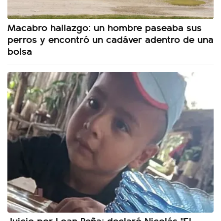
Macabro hallazgo: un hombre paseaba sus
perros y encontró un cadáver adentro de una
bolsa
Juicio por Loan Peña: declaró Nicolás "El