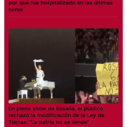
por qué fue hospitalizado en las últimas
horas
En pleno show de Rosalía, el público
rechazó la modificación de la Ley de
Tierras: "La patria no se vende"