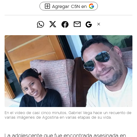
Agregar C5N en
En el video de casi cinco minutos, Gabriel Vega hace un recuento de
varias imágenes de Agostina en varias etapas de su vida.
La adolescente que fue encontrada asesinada en