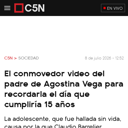
EN VIVO
C5N >
SOCIEDAD
8 de julio 2026 - 12:52
El conmovedor video del
padre de Agostina Vega para
recordarla el día que
cumpliría 15 años
La adolescente, que fue hallada sin vida,
causa por la que Claudio Barrelier,