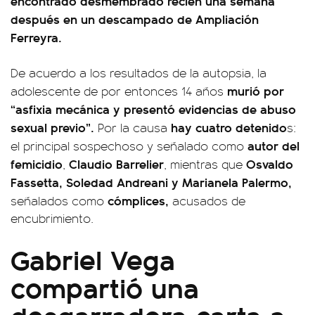
encontrado desmembrado recién una semana
después en un descampado de Ampliación
Ferreyra.
De acuerdo a los resultados de la autopsia, la
murió por
adolescente de por entonces 14 años
“asfixia mecánica y presentó evidencias de abuso
sexual previo”.
hay cuatro detenido
Por la causa
s:
autor del
el principal sospechoso y señalado como
femicidio
Claudio Barrelier
Osvaldo
,
, mientras que
Fassetta, Soledad Andreani y Marianela Palermo,
cómplices,
señalados como
acusados de
encubrimiento.
Gabriel Vega
compartió una
desgarradora carta a