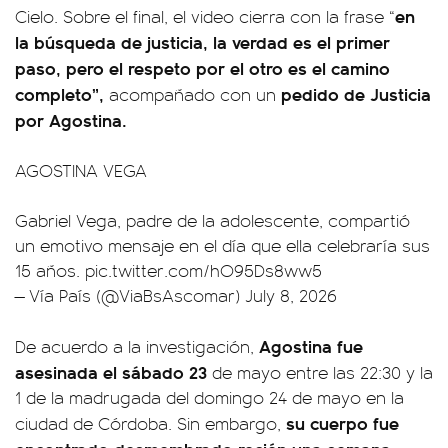
en
Cielo. Sobre el final, el video cierra con la frase “
la búsqueda de justicia, la verdad es el primer
paso, pero el respeto por el otro es el camino
completo”,
pedido de Justicia
acompañado con un
por Agostina.
AGOSTINA VEGA
Gabriel Vega, padre de la adolescente, compartió
un emotivo mensaje en el día que ella celebraría sus
15 años.
pic.twitter.com/hO95Ds8ww5
— Vía País (@ViaBsAscomar)
July 8, 2026
Agostina fue
De acuerdo a la investigación,
asesinada el sábado 23
de mayo entre las 22:30 y la
1 de la madrugada del domingo 24 de mayo en la
su cuerpo fue
ciudad de Córdoba. Sin embargo,