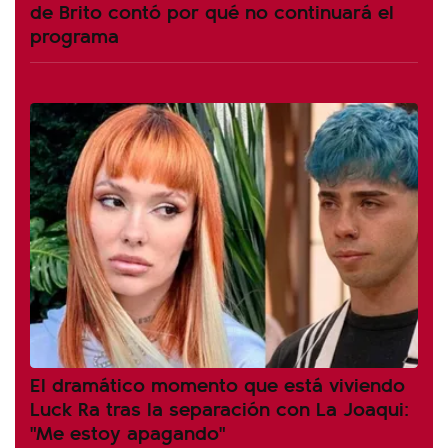
de Brito contó por qué no continuará el
programa
El dramático momento que está viviendo
Luck Ra tras la separación con La Joaqui:
"Me estoy apagando"