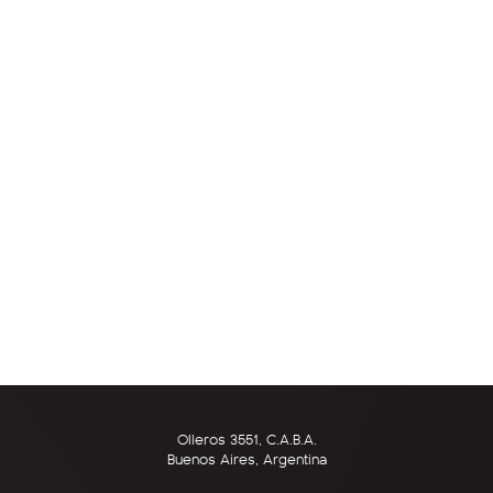
Olleros 3551, C.A.B.A.
Buenos Aires, Argentina