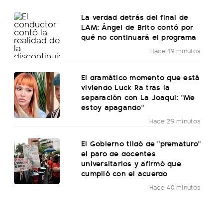
La verdad detrás del final de
LAM: Ángel de Brito contó por
qué no continuará el programa
Hace 19 minutos
El dramático momento que está
viviendo Luck Ra tras la
separación con La Joaqui: "Me
estoy apagando"
Hace 29 minutos
El Gobierno tildó de "prematuro"
el paro de docentes
universitarios y afirmó que
cumplió con el acuerdo
Hace 40 minutos