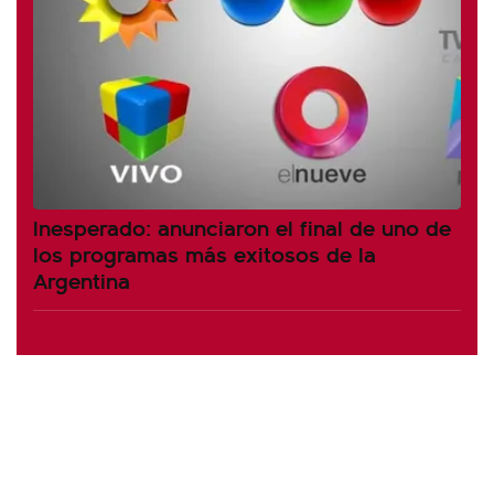
Inesperado: anunciaron el final de uno de
los programas más exitosos de la
Argentina