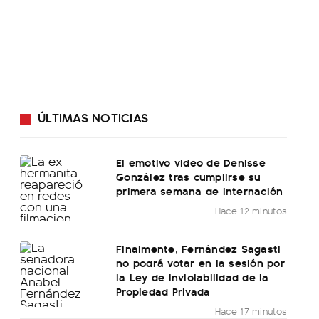
ÚLTIMAS NOTICIAS
El emotivo video de Denisse
González tras cumplirse su
primera semana de internación
Hace 12 minutos
Finalmente, Fernández Sagasti
no podrá votar en la sesión por
la Ley de Inviolabilidad de la
Propiedad Privada
Hace 17 minutos