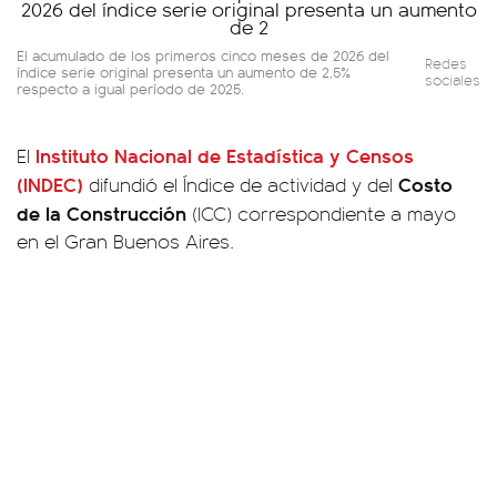
El acumulado de los primeros cinco meses de 2026 del
Redes
índice serie original presenta un aumento de 2,5%
sociales
respecto a igual período de 2025.
Instituto Nacional de Estadística y Censos
El
(INDEC)
Costo
difundió el Índice de actividad y del
de la Construcción
(ICC) correspondiente a mayo
en el Gran Buenos Aires.