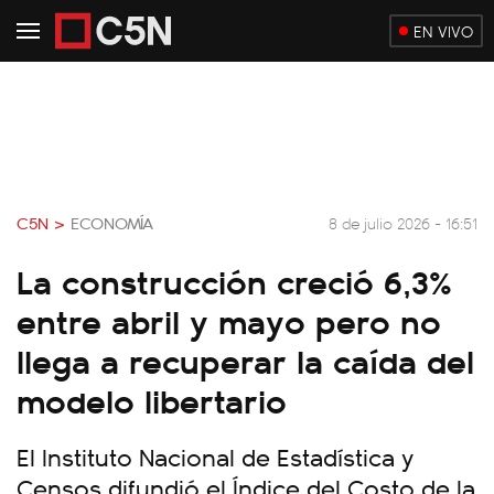
EN VIVO
C5N >
ECONOMÍA
8 de julio 2026 - 16:51
La construcción creció 6,3%
entre abril y mayo pero no
llega a recuperar la caída del
modelo libertario
El Instituto Nacional de Estadística y
Censos difundió el Índice del Costo de la