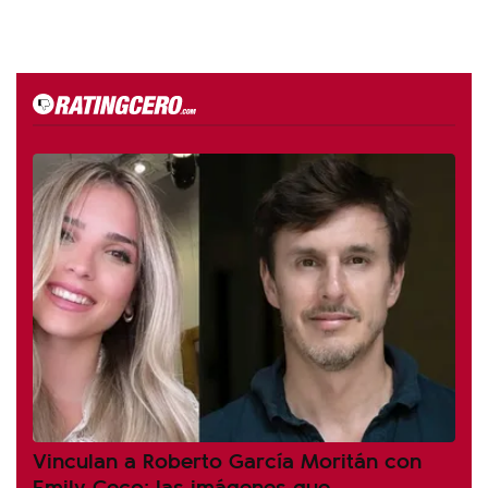
Vinculan a Roberto García Moritán con
Emily Ceco: las imágenes que