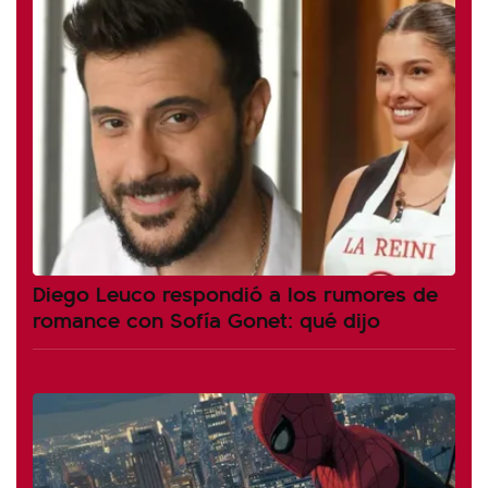
Diego Leuco respondió a los rumores de
romance con Sofía Gonet: qué dijo