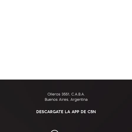
Olleros 3551, C.A.B.A.
Buenos Aires, Argentina
DESCARGATE LA APP DE C5N