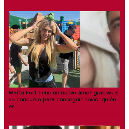
Marta Fort tiene un nuevo amor gracias a
su concurso para conseguir novio: quién
es