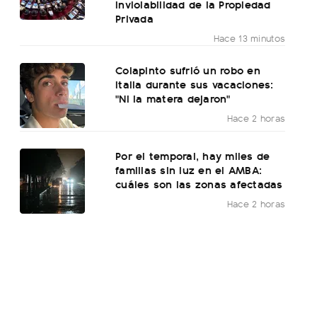
Inviolabilidad de la Propiedad
Privada
Hace 13 minutos
Colapinto sufrió un robo en
Italia durante sus vacaciones:
"Ni la matera dejaron"
Hace 2 horas
Por el temporal, hay miles de
familias sin luz en el AMBA:
cuáles son las zonas afectadas
Hace 2 horas