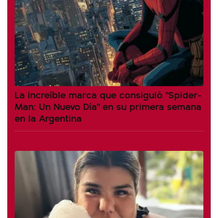
La increíble marca que consiguió "Spider-
Man: Un Nuevo Día" en su primera semana
en la Argentina