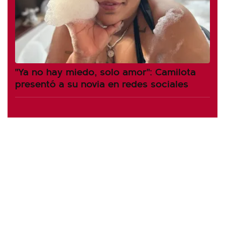
"Ya no hay miedo, solo amor": Camilota
presentó a su novia en redes sociales