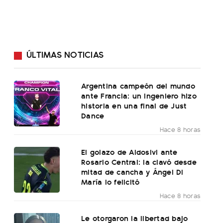
ÚLTIMAS NOTICIAS
Argentina campeón del mundo
ante Francia: un ingeniero hizo
historia en una final de Just
Dance
Hace 8 horas
El golazo de Aldosivi ante
Rosario Central: la clavó desde
mitad de cancha y Ángel Di
María lo felicitó
Hace 8 horas
Le otorgaron la libertad bajo