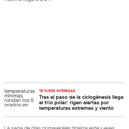
TE PUEDE INTERESAR:
Tras el paso de la ciclogénesis llega
el frío polar: rigen alertas por
temperaturas extremas y viento
La saga de días primaverales finaliza este jueves,