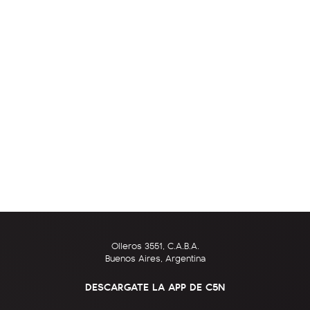
Olleros 3551, C.A.B.A.
Buenos Aires, Argentina
DESCARGATE LA APP DE C5N