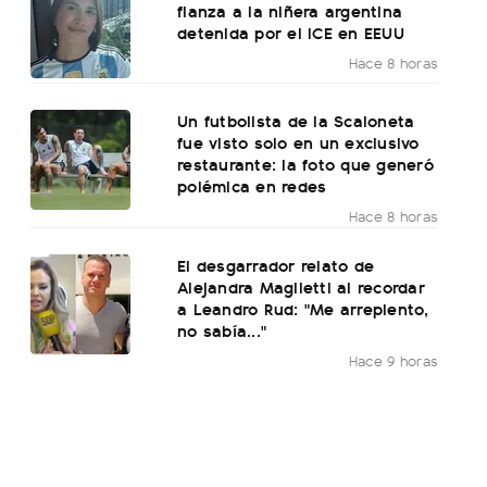
fianza a la niñera argentina
detenida por el ICE en EEUU
Hace 8 horas
Un futbolista de la Scaloneta
fue visto solo en un exclusivo
restaurante: la foto que generó
polémica en redes
Hace 8 horas
El desgarrador relato de
Alejandra Maglietti al recordar
a Leandro Rud: "Me arrepiento,
no sabía..."
Hace 9 horas