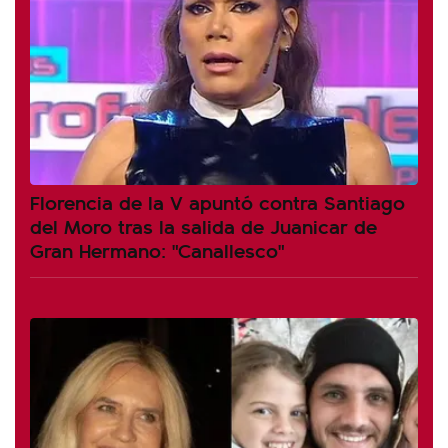
Florencia de la V apuntó contra Santiago
del Moro tras la salida de Juanicar de
Gran Hermano: "Canallesco"