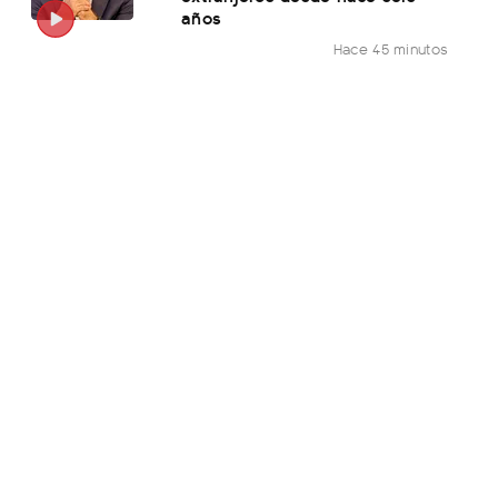
años
Hace 45 minutos