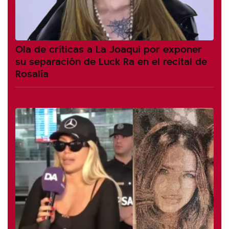
Ola de críticas a La Joaqui por exponer
su separación de Luck Ra en el recital de
Rosalía