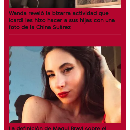
Wanda reveló la bizarra actividad que
Icardi les hizo hacer a sus hijas con una
foto de la China Suárez
La definición de Magui Bravi sobre el