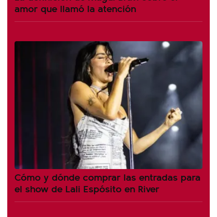
amor que llamó la atención
Cómo y dónde comprar las entradas para
el show de Lali Espósito en River