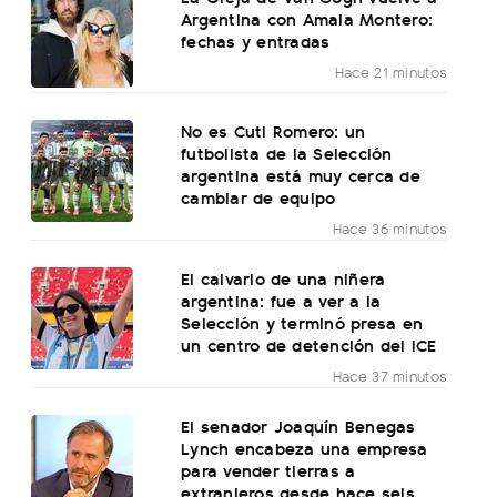
Argentina con Amaia Montero:
fechas y entradas
Hace 21 minutos
No es Cuti Romero: un
futbolista de la Selección
argentina está muy cerca de
cambiar de equipo
Hace 36 minutos
El calvario de una niñera
argentina: fue a ver a la
Selección y terminó presa en
un centro de detención del ICE
Hace 37 minutos
El senador Joaquín Benegas
Lynch encabeza una empresa
para vender tierras a
extranjeros desde hace seis