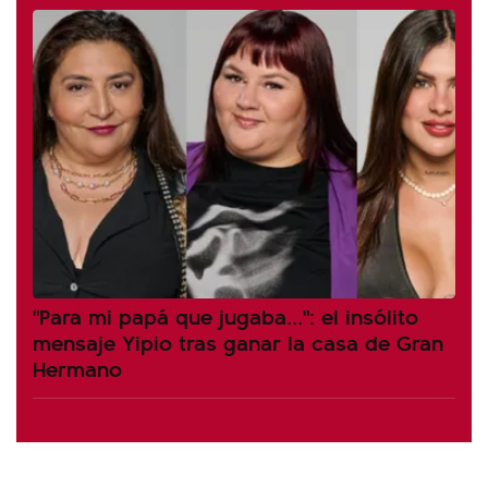
"Para mi papá que jugaba...": el insólito
mensaje Yipio tras ganar la casa de Gran
Hermano