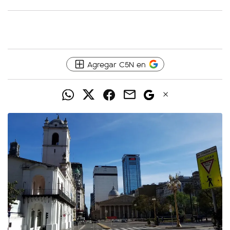
Agregar C5N en