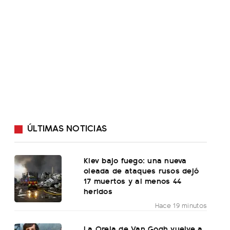
ÚLTIMAS NOTICIAS
Kiev bajo fuego: una nueva
oleada de ataques rusos dejó
17 muertos y al menos 44
heridos
Hace 19 minutos
La Oreja de Van Gogh vuelve a