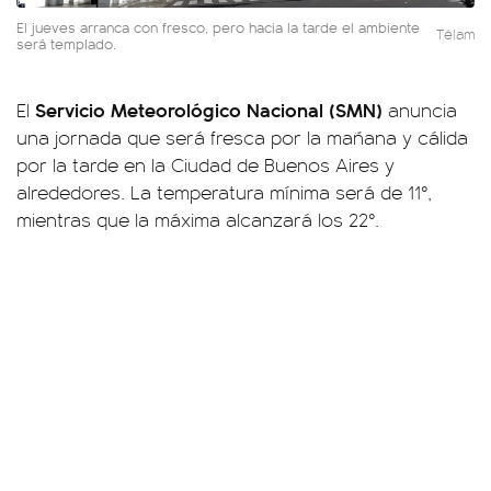
El jueves arranca con fresco, pero hacia la tarde el ambiente
Télam
será templado.
Servicio Meteorológico Nacional (SMN)
El
anuncia
una jornada que será fresca por la mañana y cálida
por la tarde en la Ciudad de Buenos Aires y
alrededores. La temperatura mínima será de 11°,
mientras que la máxima alcanzará los 22°.