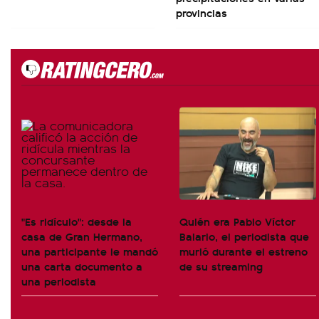
provincias
"Es ridículo": desde la
Quién era Pablo Víctor
casa de Gran Hermano,
Balario, el periodista que
una participante le mandó
murió durante el estreno
una carta documento a
de su streaming
una periodista