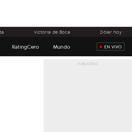
ta
Victoria de Boca
Dólar hoy
RatingCero
Mundo
EN VIVO