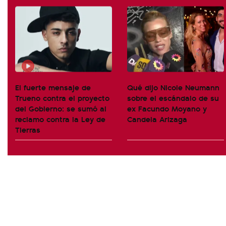
El fuerte mensaje de
Qué dijo Nicole Neumann
Trueno contra el proyecto
sobre el escándalo de su
del Gobierno: se sumó al
ex Facundo Moyano y
reclamo contra la Ley de
Candela Arizaga
Tierras