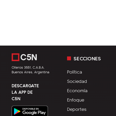
SECCIONES
Olleros 3551, C.A.B.A.
Política
Buenos Aires, Argentina
Sociedad
DESCARGATE
Economía
LA APP DE
C5N
Enfoque
Deportes