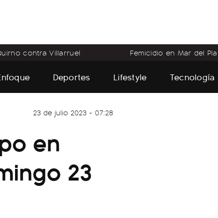
uirno contra Villarruel
Femicidio en Mar del Pla
Enfoque
Deportes
Lifestyle
Tecnología
23 de julio 2023 - 07:28
mpo en
mingo 23