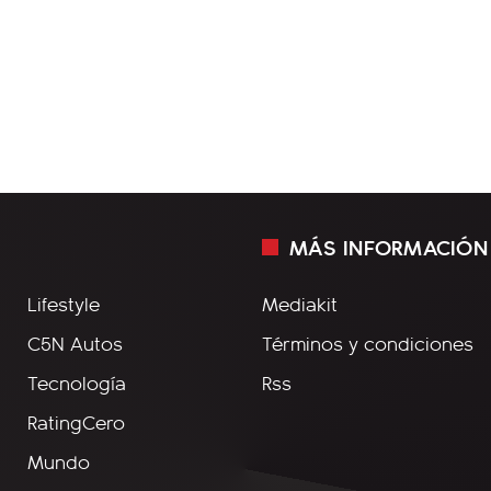
MÁS INFORMACIÓN
Lifestyle
Mediakit
C5N Autos
Términos y condiciones
Tecnología
Rss
RatingCero
Mundo