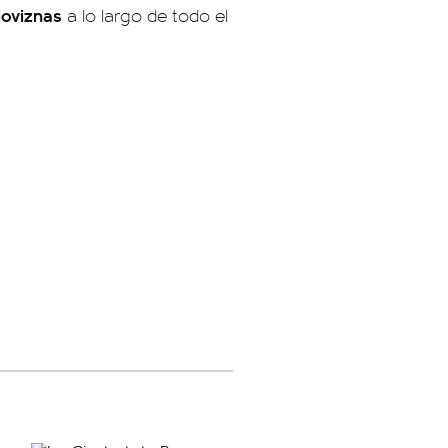
loviznas
a lo largo de todo el