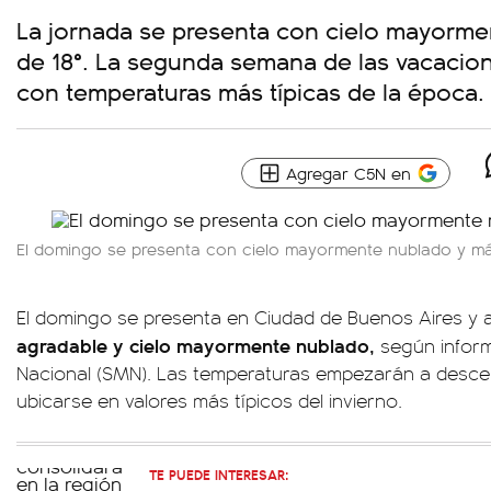
La jornada se presenta con cielo mayorm
de 18°. La segunda semana de las vacacion
con temperaturas más típicas de la época.
Agregar C5N en
El domingo se presenta con cielo mayormente nublado y má
El domingo se presenta en Ciudad de Buenos Aires y
agradable y cielo mayormente nublado,
según inform
Nacional (SMN). Las temperaturas empezarán a descend
ubicarse en valores más típicos del invierno.
TE PUEDE INTERESAR: