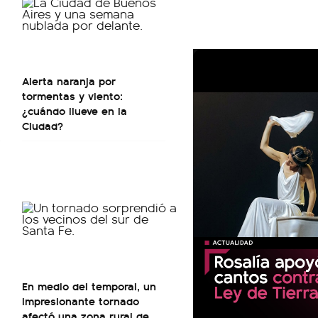
Alerta naranja por
tormentas y viento:
¿cuándo llueve en la
Ciudad?
En medio del temporal, un
impresionante tornado
afectó una zona rural de