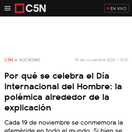
EN VIVO
C5N >
SOCIEDAD
19 de noviembre 2025 - 13:10
Por qué se celebra el Día
Internacional del Hombre: la
polémica alrededor de la
explicación
Cada 19 de noviembre se conmemora la
efeméride en todo el mundo. Si bien se