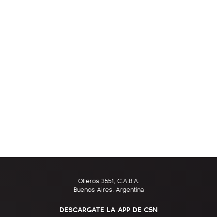
Olleros 3551, C.A.B.A.
Buenos Aires, Argentina
DESCARGATE LA APP DE C5N