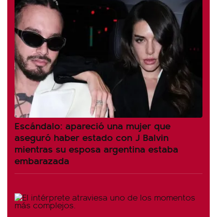
Escándalo: apareció una mujer que
aseguró haber estado con J Balvin
mientras su esposa argentina estaba
embarazada