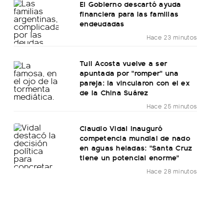
El Gobierno descartó ayuda
financiera para las familias
endeudadas
Hace 23 minutos
Tuli Acosta vuelve a ser
apuntada por "romper" una
pareja: la vincularon con el ex
de la China Suárez
Hace 25 minutos
Claudio Vidal inauguró
competencia mundial de nado
en aguas heladas: "Santa Cruz
tiene un potencial enorme"
Hace 28 minutos