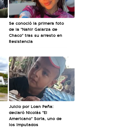
Se conoció la primera foto
de la "Nahir Galarza de
Chaco" tras su arresto en
Resistencia
Juicio por Loan Peña:
s
declaró Nicolás "El
Americano" Soria, uno de
los imputados