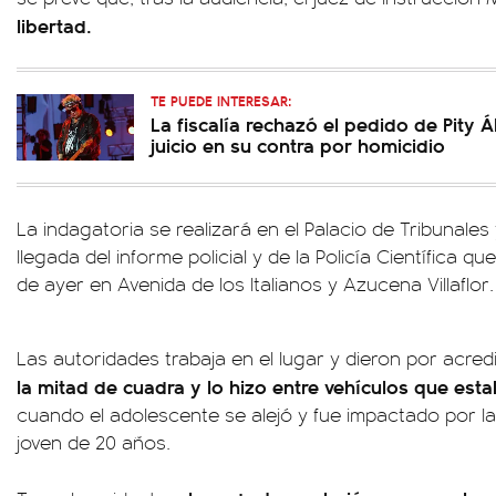
libertad.
TE PUEDE INTERESAR:
La fiscalía rechazó el pedido de Pity 
juicio en su contra por homicidio
La indagatoria se realizará en el Palacio de Tribunale
llegada del informe policial y de la Policía Científica q
de ayer en Avenida de los Italianos y Azucena Villaflor.
Las autoridades trabaja en el lugar y dieron por acre
la mitad de cuadra y lo hizo entre vehículos que es
cuando el adolescente se alejó y fue impactado por l
joven de 20 años.