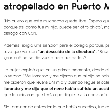
atropellado en Puerto
“No quiero que este muchacho quede libre. Espero q
porque así como fue mi hijo, puede ser otro chico”, 
diálogo con C5N.
Además, exigió una sanción para el colegio porque, par
“un descuido de la directora”:
tuvo que ver con
“Si sa
¿por qué no se dio vuelta para buscarlos?
La mujer explicó que, en un primer momento, desde el 
la verdad. "Me llamaron y me dijeron que mi hijo se 
me pidieron que llevara DNI mío y cuando llegué al col
llorando y me dijo que el nene había sufrido un acci
que le indicaron que tenía que dirigirse a la comisaría.
Sin terminar de entender lo que había sucedido, fue e