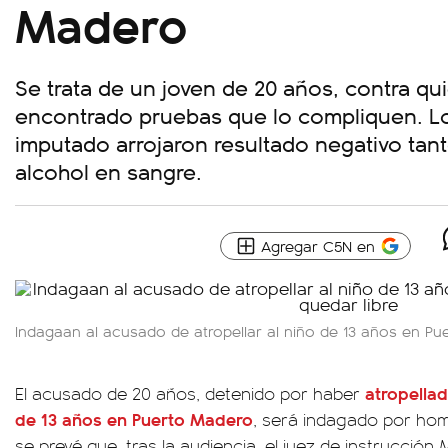
Madero
Se trata de un joven de 20 años, contra qu
encontrado pruebas que lo compliquen. Los
imputado arrojaron resultado negativo ta
alcohol en sangre.
Agregar C5N en
Indagaan al acusado de atropellar al niño de 13 años en Pu
atropellad
El acusado de 20 años, detenido por haber
de 13 años en Puerto Madero
, será indagado por hom
se prevé que, tras la audiencia, el juez de instrucción