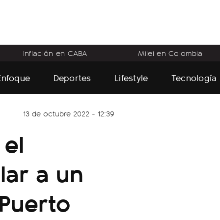
Inflación en CABA
Milei en Colombia
Enfoque
Deportes
Lifestyle
Tecnología
13 de octubre 2022 - 12:39
 el
lar a un
 Puerto