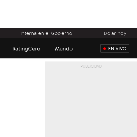
Interna en el Gobierno
Dólar hoy
RatingCero
Mundo
EN VIVO