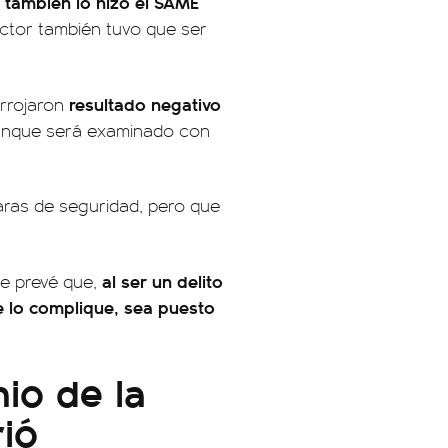
y también lo hizo el SAME
ctor también tuvo que ser
resultado negativo
rrojaron
nque será examinado con
ras de seguridad, pero que
al ser un delito
se prevé que,
e lo complique, sea puesto
io de la
ió