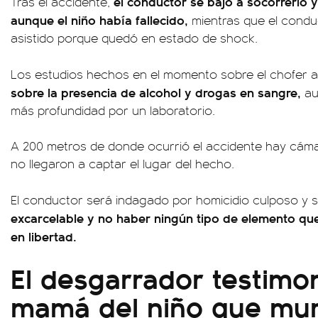
el conductor se bajó a socorrerlo 
Tras el accidente,
aunque el niño había fallecido,
mientras que el condu
asistido porque quedó en estado de shock.
Los estudios hechos en el momento sobre el chofer a
sobre la presencia de alcohol y drogas en sangre,
au
más profundidad por un laboratorio.
A 200 metros de donde ocurrió el accidente hay cáma
no llegaron a captar el lugar del hecho.
El conductor será indagado por homicidio culposo y 
excarcelable y no haber ningún tipo de elemento qu
en libertad.
El desgarrador testimon
mamá del niño que mur