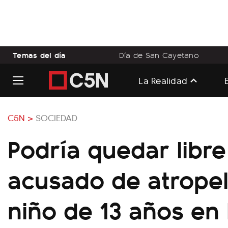
Temas del día
Día de San Cayetano
La Realidad
C5N >
SOCIEDAD
Podría quedar libre
acusado de atropel
niño de 13 años en