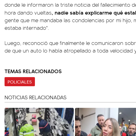
donde le informaron la triste noticia del fallecimiento 
, nadie sabía explicarme qué est
hora dando vueltas
gente que me mandaba las condolencias por mi hijo, 
estaba internado".
Luego, reconoció que finalmente le comunicaron sobre
de que un auto lo había atropellado a toda velocidad y
TEMAS RELACIONADOS
POLICIALES
NOTICIAS RELACIONADAS