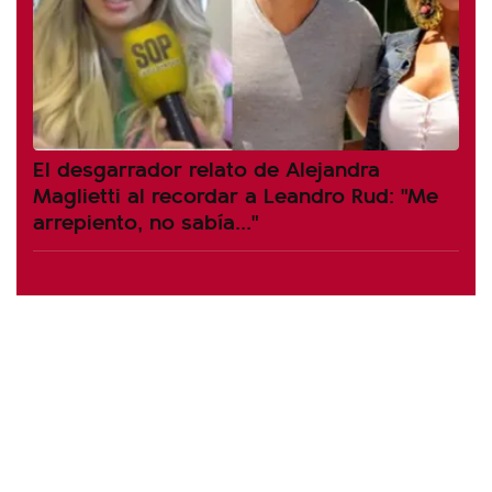
El desgarrador relato de Alejandra
Maglietti al recordar a Leandro Rud: "Me
arrepiento, no sabía..."