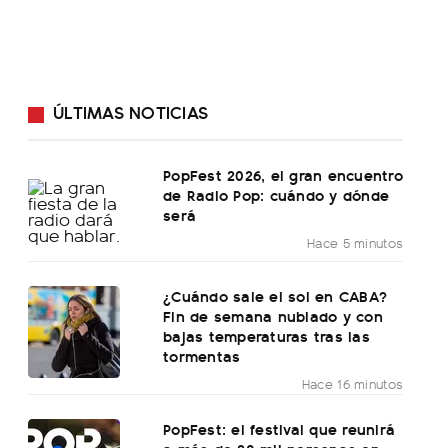
ÚLTIMAS NOTICIAS
PopFest 2026, el gran encuentro
de Radio Pop: cuándo y dónde
será
Hace 5 minutos
¿Cuándo sale el sol en CABA?
Fin de semana nublado y con
bajas temperaturas tras las
tormentas
Hace 16 minutos
PopFest: el festival que reunirá