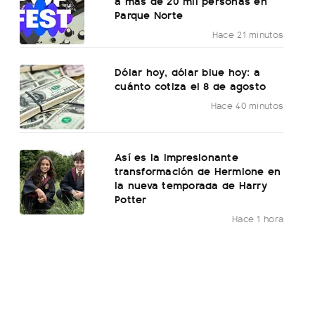
a más de 20 mil personas en
Parque Norte
Hace 21 minutos
Dólar hoy, dólar blue hoy: a
cuánto cotiza el 8 de agosto
Hace 40 minutos
Así es la impresionante
transformación de Hermione en
la nueva temporada de Harry
Potter
Hace 1 hora