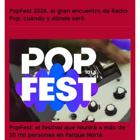
PopFest 2026, el gran encuentro de Radio
Pop: cuándo y dónde será
PopFest: el festival que reunirá a más de
20 mil personas en Parque Norte