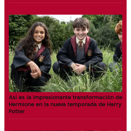
Así es la impresionante transformación de
Hermione en la nueva temporada de Harry
Potter