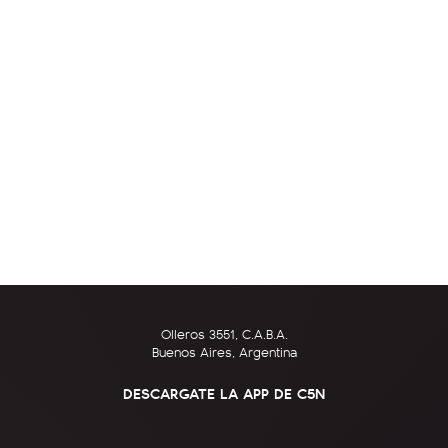
Olleros 3551, C.A.B.A.
Buenos Aires, Argentina
DESCARGATE LA APP DE C5N