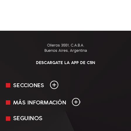
Olleros 3551, C.A.B.A.
Buenos Aires, Argentina
DESCARGATE LA APP DE C5N
SECCIONES
MÁS INFORMACIÓN
En Vivo
Minuto Uno
SEGUINOS
Mediakit
Política
Términos y condiciones