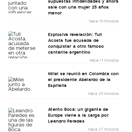
supuestas infidelidades y ahora
sale con una mujer 25 años
menor
Hace 10 minutos
Explosiva revelación: Tuli
Acosta fue acusada de
conquistar a otro famoso
cantante argentino
Hace 11 minutos
Milei se reunió en Colombia con
el presidente Abelardo de la
Espriella
Hace 20 minutos
Atento Boca: un gigante de
Europa viene a la carga por
Leandro Paredes
Hace 27 minutos