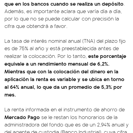
que en los bancos cuando se realiza un depósito
.
Además, es importante aclara que varía día a día,
por lo que no se puede calcular con precisión la
cifra que obtendrá a favor.
La tasa de interés nominal anual (TNA) del plazo fijo
es de 75% al año y está preestablecida antes de
este porcentaje
realizar la colocación. Por lo tanto,
equivale a un rendimiento mensual de 6,2%.
Mientras que con la colocación del dinero en la
aplicación la renta es variable y se ubica en torno
al 64% anual, lo que da un promedio de 5,3% por
mes.
La renta informada en el instrumento de ahorro de
Mercado Pago
se le restan los honorarios de la
administradora del fondo que es de un 2,94% anual y
del agente de custodia (Banco Industrial), cuya cifra