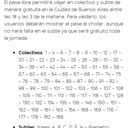
El pase libre permitirá viajar en colectivo y subte de
manera gratuita en la Ciudad de Buenos Aires entre
las 18 y las 3 de la mañana. Para validarlo, los
usuarios deberán mostrar el pase al chofer, aunque
no hará falta en el subte ya que será gratuito toda
la jornada.
Colectivos
: 1 – 4 – 6 – 7 – 8 – 9 – 10 – 12 – 17 –
20 – 21 – 22 – 23 – 24 – 25 – 26 – 28 – 31 – 32 –
34 – 39 – 41 – 42 – 44 – 47 – 50 – 51 – 55 – 56 –
57 – 60 – 63 – 64 – 65 – 67 – 68 – 71 – 74 – 75
– 76 – 78 – 79 – 84 – 85 – 87 – 90 – 91 – 92 –
98 – 99 – 100 – 101 – 102 – 103 – 106 – 107 – 108
– 109 – 110 – 111 – 113 – 115 – 117 – 118 – 127 – 128
– 130 – 132 – 134 – 135 – 136 – 146 – 150 – 151 –
152 – 158 – 161 – 163 – 164 – 168 – 169 – 176 –
177 – 178 – 182 – 188.
Subtes
: líneas A, B, C, D, E, H y Premetro.