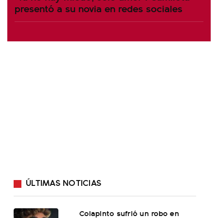
presentó a su novia en redes sociales
ÚLTIMAS NOTICIAS
Colapinto sufrió un robo en