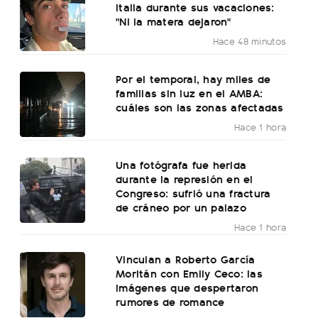
Italia durante sus vacaciones:
"Ni la matera dejaron"
Hace 48 minutos
Por el temporal, hay miles de
familias sin luz en el AMBA:
cuáles son las zonas afectadas
Hace 1 hora
Una fotógrafa fue herida
durante la represión en el
Congreso: sufrió una fractura
de cráneo por un palazo
Hace 1 hora
Vinculan a Roberto García
Moritán con Emily Ceco: las
imágenes que despertaron
rumores de romance