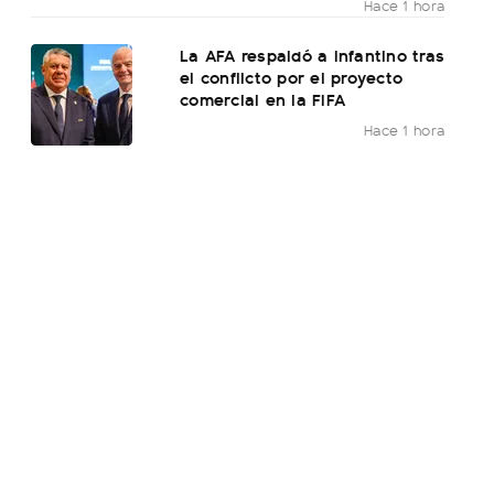
Hace 1 hora
La AFA respaldó a Infantino tras
el conflicto por el proyecto
comercial en la FIFA
Hace 1 hora