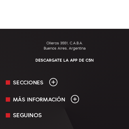
Olleros 3551, C.A.B.A.
Buenos Aires, Argentina
DESCARGATE LA APP DE C5N
SECCIONES
MÁS INFORMACIÓN
En Vivo
Minuto Uno
SEGUINOS
Mediakit
Política
Términos y condiciones