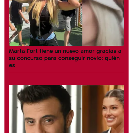
Marta Fort tiene un nuevo amor gracias a
su concurso para conseguir novio: quién
es