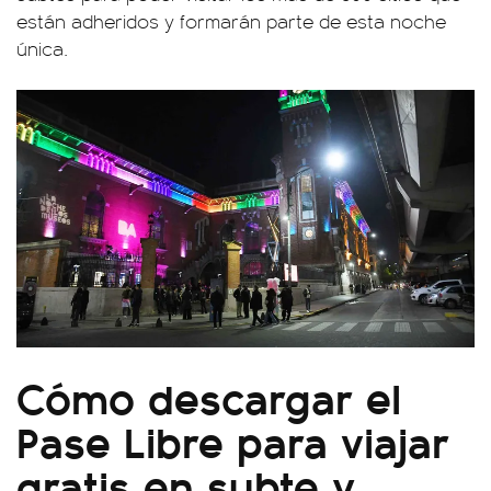
están adheridos y formarán parte de esta noche
única.
Cómo descargar el
Pase Libre para viajar
gratis en subte y