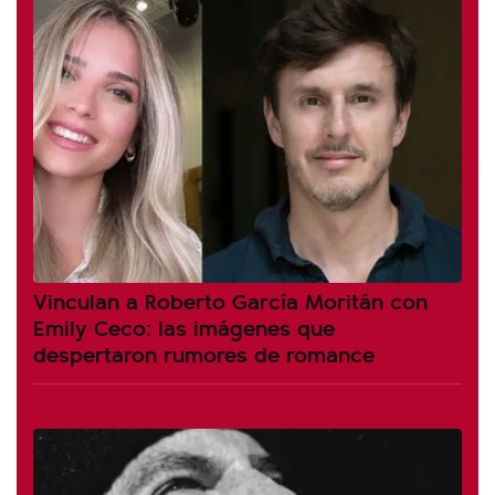
Vinculan a Roberto García Moritán con
Emily Ceco: las imágenes que
despertaron rumores de romance