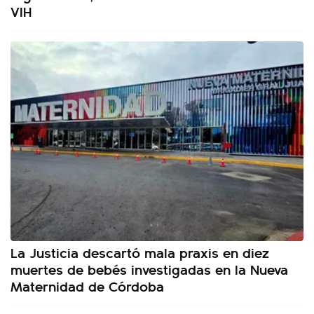
VIH
La Justicia descartó mala praxis en diez
muertes de bebés investigadas en la Nueva
Maternidad de Córdoba