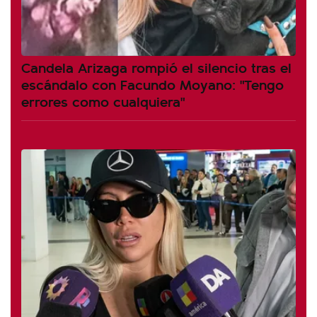
Candela Arizaga rompió el silencio tras el
escándalo con Facundo Moyano: "Tengo
errores como cualquiera"