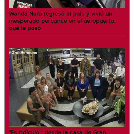
Wanda Nara regresó al país y vivió un
inesperado percance en el aeropuerto:
qué le pasó
"Es ridículo": desde la casa de Gran