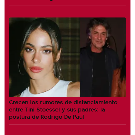
Crecen los rumores de distanciamiento
entre Tini Stoessel y sus padres: la
postura de Rodrigo De Paul