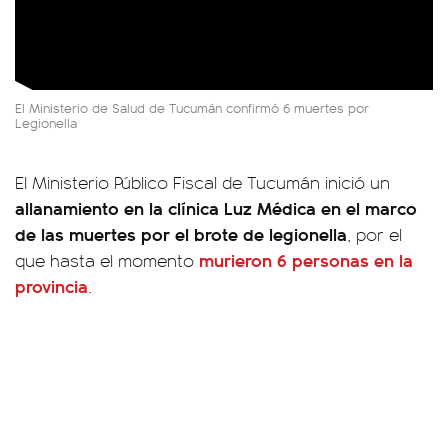
El Ministerio de Salud de Tucumán confirmó 6 muertes por
Legionella
El Ministerio Público Fiscal de Tucumán inició un
allanamiento en la clínica Luz Médica en el marco
de las muertes por el brote de legionella
, por el
murieron 6 personas en la
que hasta el momento
provincia
.