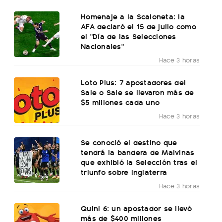
Homenaje a la Scaloneta: la
AFA declaró el 15 de julio como
el "Día de las Selecciones
Nacionales"
Hace 3 horas
Loto Plus: 7 apostadores del
Sale o Sale se llevaron más de
$5 millones cada uno
Hace 3 horas
Se conoció el destino que
tendrá la bandera de Malvinas
que exhibió la Selección tras el
triunfo sobre Inglaterra
Hace 3 horas
Quini 6: un apostador se llevó
más de $400 millones