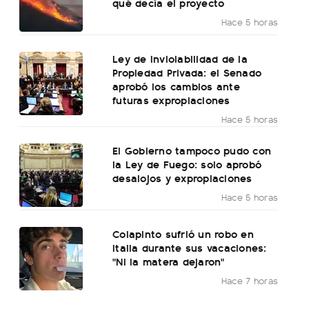
qué decía el proyecto
Hace 5 horas
Ley de Inviolabilidad de la
Propiedad Privada: el Senado
aprobó los cambios ante
futuras expropiaciones
Hace 5 horas
El Gobierno tampoco pudo con
la Ley de Fuego: solo aprobó
desalojos y expropiaciones
Hace 5 horas
Colapinto sufrió un robo en
Italia durante sus vacaciones:
"Ni la matera dejaron"
Hace 7 horas