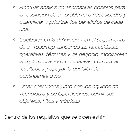
Efectuar análisis de alternativas posibles para
la resolución de un problema o necesidades y
cuantificar y priorizar los beneficios de cada
una.
Colaborar en la definición y en el seguimiento
de un roadmap, alineando las necesidades
operativas, técnicas y de negocio; monitorear
la implementación de iniciativas, comunicar
resultados y apoyar la decisión de
continuarlas o no.
Crear soluciones junto con los equipos de
Tecnología y de Operaciones, definir sus
objetivos, hitos y métricas.
Dentro de los requisitos que se piden están: