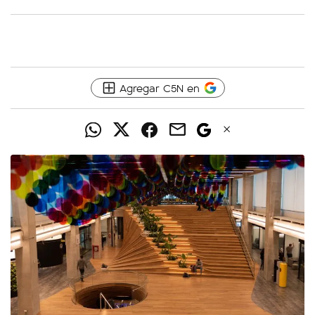
Agregar C5N en