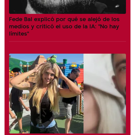
Fede Bal explicó por qué se alejó de los
medios y criticó el uso de la IA: "No hay
límites"