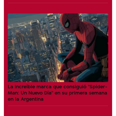
La increíble marca que consiguió "Spider-
Man: Un Nuevo Día" en su primera semana
en la Argentina