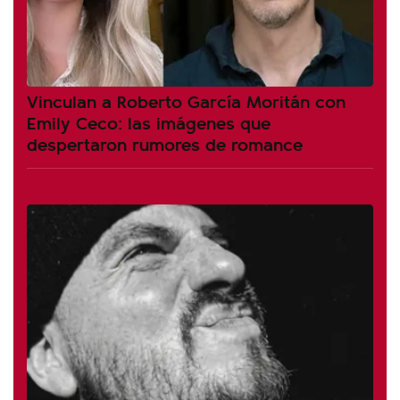
Vinculan a Roberto García Moritán con
Emily Ceco: las imágenes que
despertaron rumores de romance