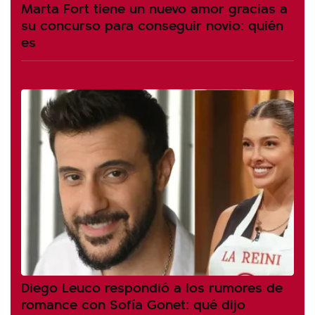
Marta Fort tiene un nuevo amor gracias a
su concurso para conseguir novio: quién
es
Diego Leuco respondió a los rumores de
romance con Sofía Gonet: qué dijo