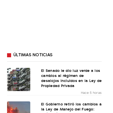
ÚLTIMAS NOTICIAS
El Senado le dio luz verde a los
cambios al régimen de
desalojos incluidos en la Ley de
Propiedad Privada
Hace 5 horas
El Gobierno retiró los cambios a
la Ley de Manejo del Fuego: