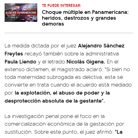
TE PUEDE INTERESAR:
Choque múltiple en Panamericana:
heridos, destrozos y grandes
demoras
Alejandro Sánchez
La medida dictada por el juez
Freytes
recayó también sobre la administrativa
Paula Liendo
Nicolás Gigena.
y el letrado
En el
extenso dictamen, el magistrado aclaró: "Si bien no
toda maternidad subrogada es delictiva, esta se
convierte en trata cuando el acuerdo está mediado
la explotación, el abuso de poder y la
por
desprotección absoluta de la gestante".
La investigación penal pone el foco en la
comercialización económica de la gestación por
"La
sustitución. Sobre este punto, el juez afirmó: