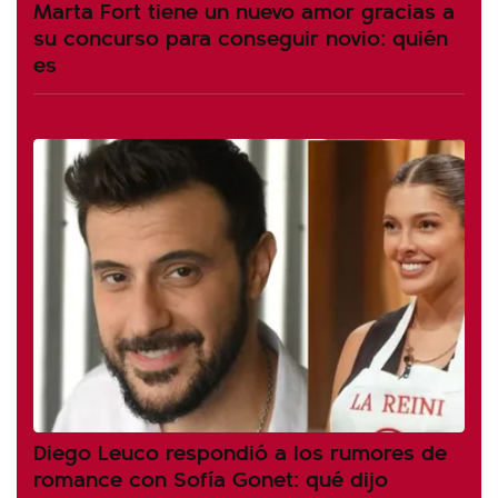
Marta Fort tiene un nuevo amor gracias a
su concurso para conseguir novio: quién
es
Diego Leuco respondió a los rumores de
romance con Sofía Gonet: qué dijo