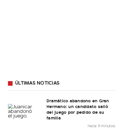
ÚLTIMAS NOTICIAS
Dramático abandono en Gran
Hermano: un candidato salió
del juego por pedido de su
familia
Hace 9 minutos