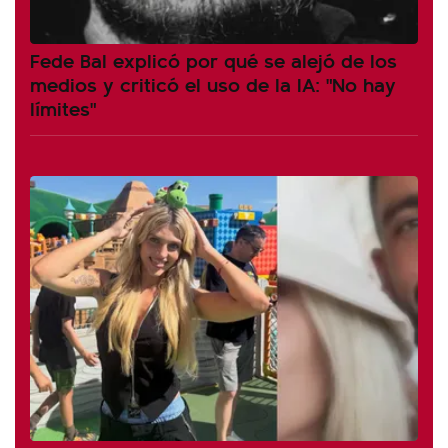
Fede Bal explicó por qué se alejó de los
medios y criticó el uso de la IA: "No hay
límites"