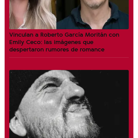
Vinculan a Roberto García Moritán con
Emily Ceco: las imágenes que
despertaron rumores de romance