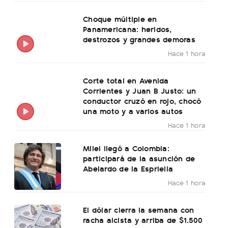
Choque múltiple en
Panamericana: heridos,
destrozos y grandes demoras
Hace 1 hora
Corte total en Avenida
Corrientes y Juan B Justo: un
conductor cruzó en rojo, chocó
una moto y a varios autos
Hace 1 hora
Milei llegó a Colombia:
participará de la asunción de
Abelardo de la Espriella
Hace 1 hora
El dólar cierra la semana con
racha alcista y arriba de $1.500