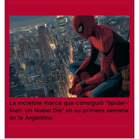
La increíble marca que consiguió "Spider-
Man: Un Nuevo Día" en su primera semana
en la Argentina