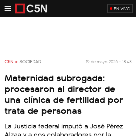
EN VIVO
C5N >
SOCIEDAD
19 de mayo 2026 - 18:43
Maternidad subrogada:
procesaron al director de
una clínica de fertilidad por
trata de personas
La Justicia federal imputó a José Pérez
Alzaa y a dos colaboradores por la