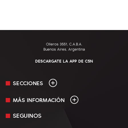
Olleros 3551, C.A.B.A.
Buenos Aires, Argentina
DESCARGATE LA APP DE C5N
SECCIONES
MÁS INFORMACIÓN
En Vivo
Minuto Uno
SEGUINOS
Mediakit
Política
Términos y condiciones