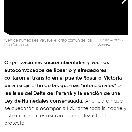
"Ley de humedales ya", fue el grito común de los
Camila Alonso
manifestantes.
Suarez
Organizaciones socioambientales y vecinos
autoconvocados de Rosario y alrededores
cortaron el tránsito en el puente Rosario-Victoria
para exigir el fin de las quemas "intencionales" en
las islas del Delta del Paraná y la sanción de una
Ley de Humedales consensuada.
Anunciaron que
se quedarán a acampar allí durante toda la noche y
este domingo resolverán cuando levantan la
protesta.