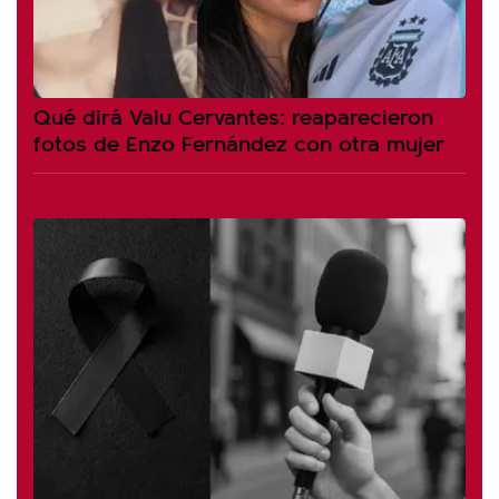
Qué dirá Valu Cervantes: reaparecieron
fotos de Enzo Fernández con otra mujer