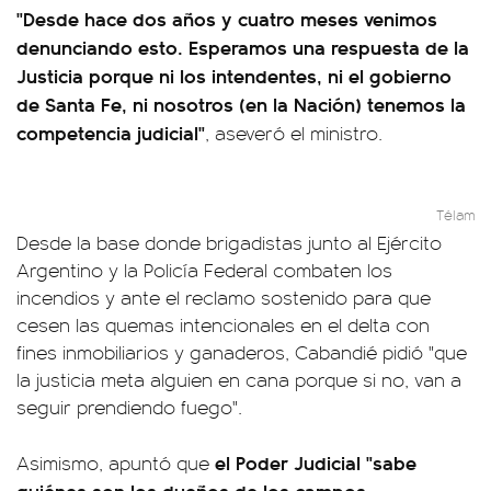
"Desde hace dos años y cuatro meses venimos
denunciando esto. Esperamos una respuesta de la
Justicia porque ni los intendentes, ni el gobierno
de Santa Fe, ni nosotros (en la Nación) tenemos la
competencia judicial"
, aseveró el ministro.
Télam
Desde la base donde brigadistas junto al Ejército
Argentino y la Policía Federal combaten los
incendios y ante el reclamo sostenido para que
cesen las quemas intencionales en el delta con
fines inmobiliarios y ganaderos, Cabandié pidió "que
la justicia meta alguien en cana porque si no, van a
seguir prendiendo fuego".
el Poder Judicial "sabe
Asimismo, apuntó que
quiénes son los dueños de los campos