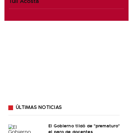
Tuli Acosta
ÚLTIMAS NOTICIAS
El Gobierno tildó de "prematuro"
el paro de docentes