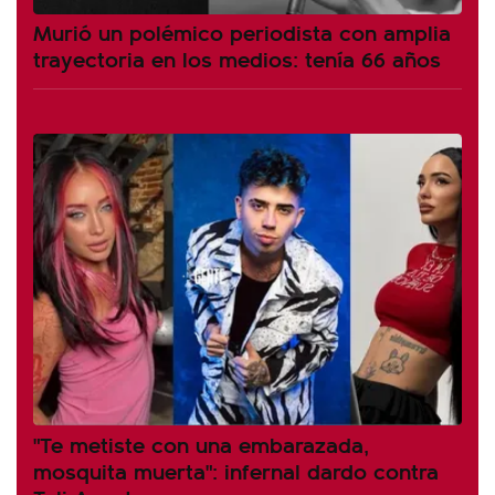
Murió un polémico periodista con amplia
trayectoria en los medios: tenía 66 años
"Te metiste con una embarazada,
mosquita muerta": infernal dardo contra