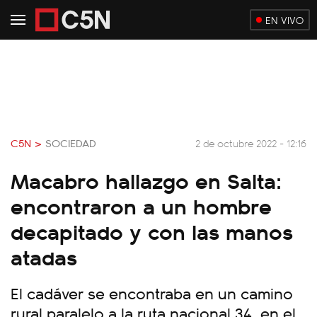
EN VIVO
C5N >
SOCIEDAD
2 de octubre 2022 - 12:16
Macabro hallazgo en Salta:
encontraron a un hombre
decapitado y con las manos
atadas
El cadáver se encontraba en un camino
rural paralelo a la ruta nacional 34, en el