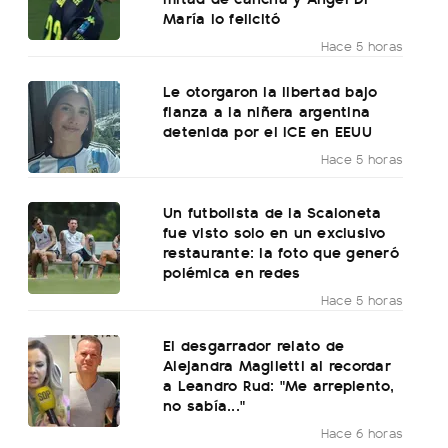
María lo felicitó
Hace 5 horas
Le otorgaron la libertad bajo
fianza a la niñera argentina
detenida por el ICE en EEUU
Hace 5 horas
Un futbolista de la Scaloneta
fue visto solo en un exclusivo
restaurante: la foto que generó
polémica en redes
Hace 5 horas
El desgarrador relato de
Alejandra Maglietti al recordar
a Leandro Rud: "Me arrepiento,
no sabía..."
Hace 6 horas