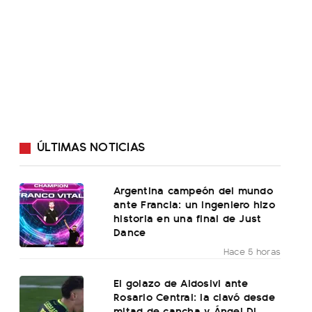
ÚLTIMAS NOTICIAS
Argentina campeón del mundo
ante Francia: un ingeniero hizo
historia en una final de Just
Dance
Hace 5 horas
El golazo de Aldosivi ante
Rosario Central: la clavó desde
mitad de cancha y Ángel Di