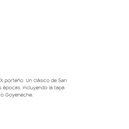
IX porteño. Un clásico de San
s épocas, incluyendo la tapa
rto Goyeneche.