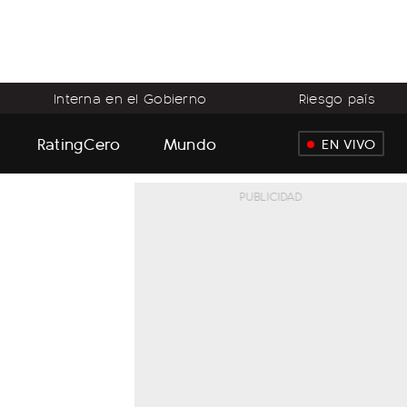
Interna en el Gobierno
Riesgo país
RatingCero
Mundo
EN VIVO