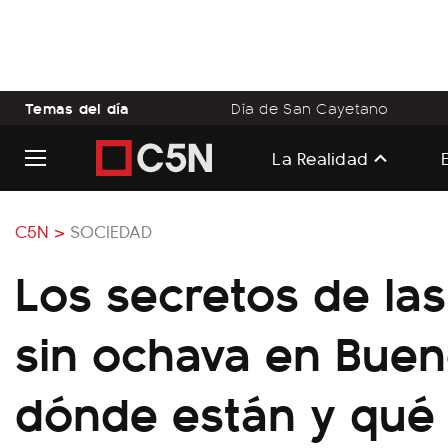
Temas del día
Día de San Cayetano
La Realidad
C5N >
SOCIEDAD
Los secretos de la
sin ochava en Buen
dónde están y qué 