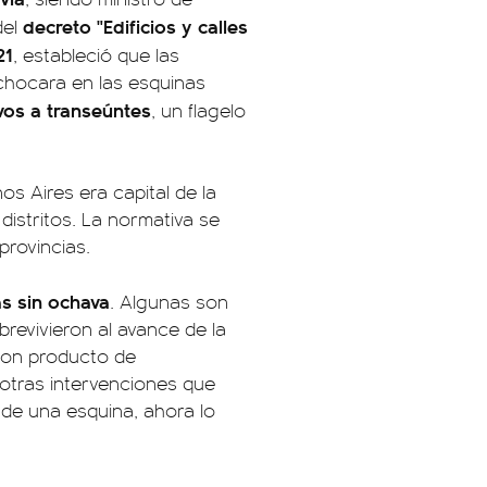
decreto "Edificios y calles
del
21
, estableció que las
chocara en las esquinas
vos a transeúntes
, un flagelo
 Aires era capital de la
distritos. La normativa se
provincias.
s sin ochava
. Algunas son
revivieron al avance de la
 son producto de
 otras intervenciones que
de una esquina, ahora lo