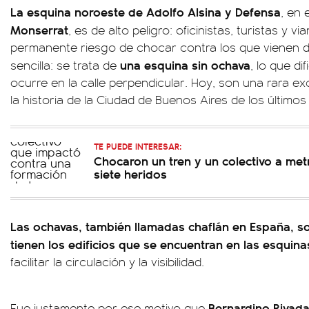
La esquina noroeste de Adolfo Alsina y Defensa
, en 
Monserrat
, es de alto peligro: oficinistas, turistas y 
permanente riesgo de chocar contra los que vienen de
una esquina sin ochava
sencilla: se trata de
, lo que di
ocurre en la calle perpendicular. Hoy, son una rara e
la historia de la Ciudad de Buenos Aires de los últimos
TE PUEDE INTERESAR:
Chocaron un tren y un colectivo a me
siete heridos
Las ochavas, también llamadas chaflán en España, s
tienen los edificios que se encuentran en las esquina
facilitar la circulación y la visibilidad.
Bernardino
Rivada
Fue justamente por ese motivo que