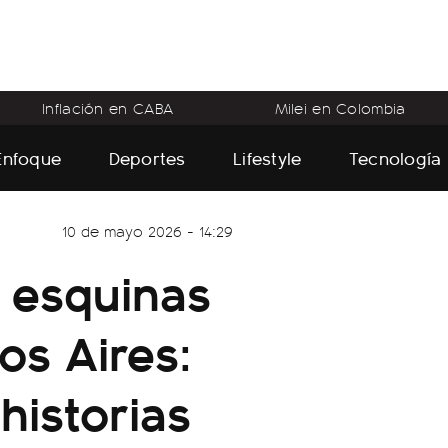
Inflación en CABA
Milei en Colombia
Enfoque
Deportes
Lifestyle
Tecnología
10 de mayo 2026 - 14:29
s esquinas
os Aires:
historias