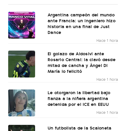
Argentina campeón del mundo
ante Francia: un ingeniero hizo
historia en una final de Just
Dance
Hace 1 hora
El golazo de Aldosivi ante
Rosario Central: la clavó desde
mitad de cancha y Ángel Di
María lo felicitó
Hace 1 hora
Le otorgaron la libertad bajo
fianza a la niñera argentina
detenida por el ICE en EEUU
Hace 1 hora
Un futbolista de la Scaloneta