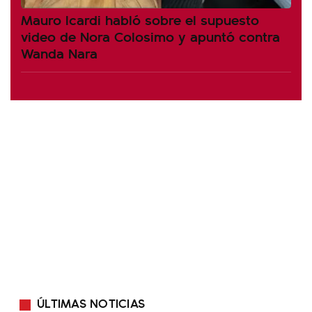
Mauro Icardi habló sobre el supuesto
video de Nora Colosimo y apuntó contra
Wanda Nara
ÚLTIMAS NOTICIAS