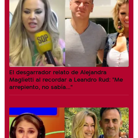
El desgarrador relato de Alejandra
Maglietti al recordar a Leandro Rud: "Me
arrepiento, no sabía..."