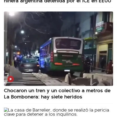
niñera argentina detenida por el ICE en EEUU
Chocaron un tren y un colectivo a metros de
La Bombonera: hay siete heridos