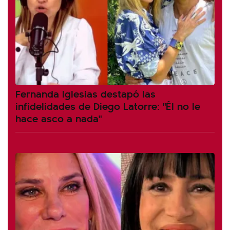
Fernanda Iglesias destapó las
infidelidades de Diego Latorre: "Él no le
hace asco a nada"