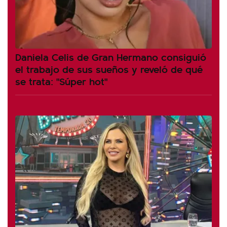
Daniela Celis de Gran Hermano consiguió
el trabajo de sus sueños y reveló de qué
se trata: "Súper hot"