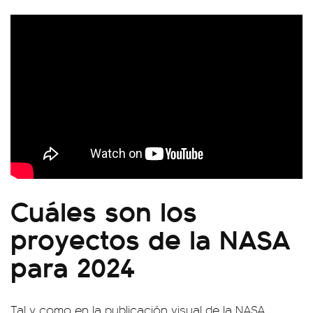
Cuáles son los
proyectos de la NASA
para 2024
Tal y como en la publicación visual de la NASA