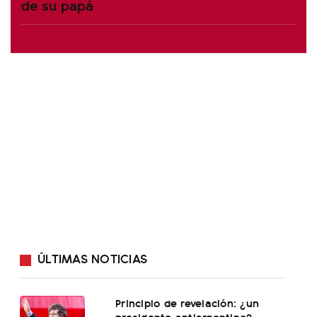
de su papá
ÚLTIMAS NOTICIAS
Principio de revelación: ¿un
presidente antiargentino?