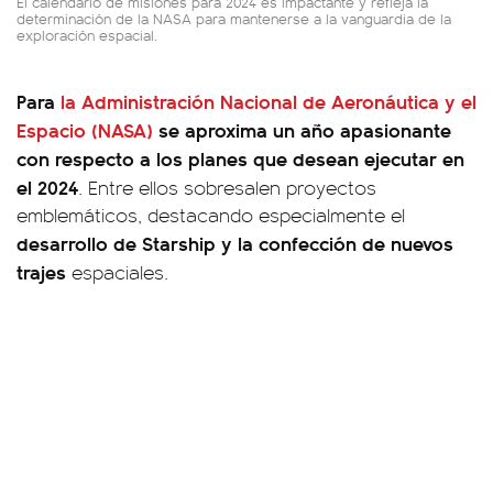
El calendario de misiones para 2024 es impactante y refleja la
determinación de la NASA para mantenerse a la vanguardia de la
exploración espacial.
Para
la Administración Nacional de Aeronáutica y el
Espacio (NASA)
se aproxima un año apasionante
con respecto a los planes que desean ejecutar en
el 2024
. Entre ellos sobresalen proyectos
emblemáticos, destacando especialmente el
desarrollo de Starship y la confección de nuevos
trajes
espaciales.