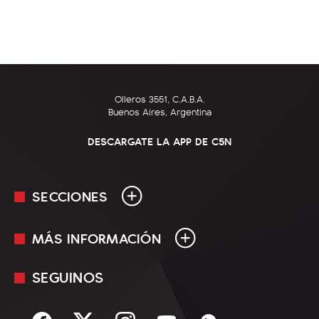
Olleros 3551, C.A.B.A.
Buenos Aires, Argentina
DESCARGATE LA APP DE C5N
SECCIONES
MÁS INFORMACIÓN
En Vivo
Minuto Uno
SEGUINOS
Mediakit
Política
Términos y condiciones
Sociedad