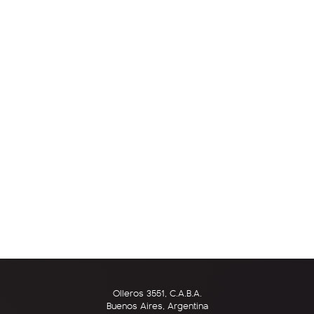
Olleros 3551, C.A.B.A.
Buenos Aires, Argentina