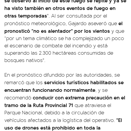
se observó al inicio de este fuego se repite y ya se
ha visto también en otros eventos de fuego en
otras temporadas
". Al ser consultada por el
el
pronóstico meteorológico, Gajardo aseveró que
pronosticó "no es alentador" por los vientos
y que
“por un tema climático se ha complejizado un poco
el escenario de combate del incendio y está
superando las 2.300 hectáreas consumidas de
bosques nativos".
En el pronóstico difundido por las autoridades, se
servicios turísticos habilitados se
remarcó que los
encuentran funcionando normalmente
, y se
conducir con extrema precaución en el
recomendó
tramo de la Ruta Provincial 71
que atraviesa el
Parque Nacional, debido a la circulación de
"El
vehículos afectados a la logística del operativo.
uso de drones está prohibido en toda la