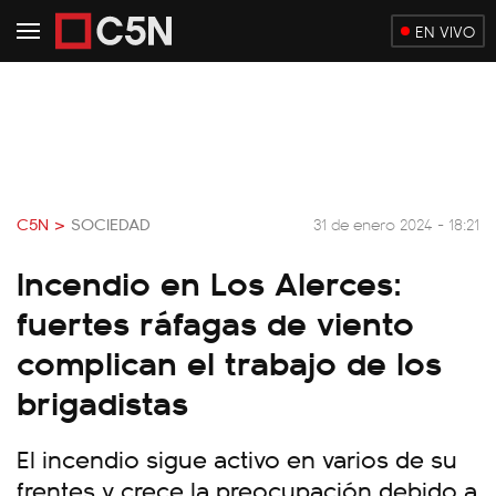
EN VIVO
C5N >
SOCIEDAD
31 de enero 2024 - 18:21
Incendio en Los Alerces:
fuertes ráfagas de viento
complican el trabajo de los
brigadistas
El incendio sigue activo en varios de su
frentes y crece la preocupación debido a