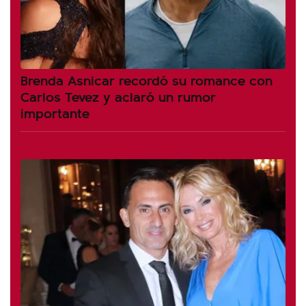
Brenda Asnicar recordó su romance con
Carlos Tevez y aclaró un rumor
importante