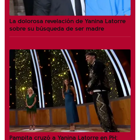
La dolorosa revelación de Yanina Latorre
sobre su búsqueda de ser madre
Pampita cruzó a Yanina Latorre en PH: