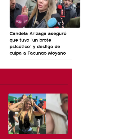
Candela Arizaga aseguró
que tuvo "un brote
psicótico" y desligó de
culpa a Facundo Moyano