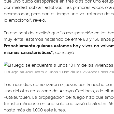
que uno cuida desaparece en tres días por una estupi
por maldad; sobran adjetivos. Las primeras veces era 
desmoronar, pero con el tiempo uno va tratando de d
lo emocional", reveló.
En ese sentido, explicó que "la recuperación en los b
muy lenta, estamos hablando de entre 80 y 150 años p
Probablemente quienes estamos hoy vivos no volvamo
mismas características",
concluyó.
El fuego se encuentra a unos 10 km de las viviendas más c
Los incendios comenzaron el jueves por la noche co
uno del otro en la zona del Arroyo Centinela, a la altu
Futalaufquen. La propagación del fuego hizo que amb
transformándose en uno solo que pasó de afectar 65
hasta más de 1.000 este lunes.