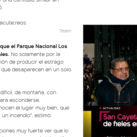
ó.
Télam
 que el Parque Nacional Los
les.
No solamente por la
ión de producir el estrago
e que desaparecen en un solo
difícil, de montaña, con
ara esconderse.
ocen el lugar muy bien, que
 un incendio", estimó.
iones muy fuerte ver que lo