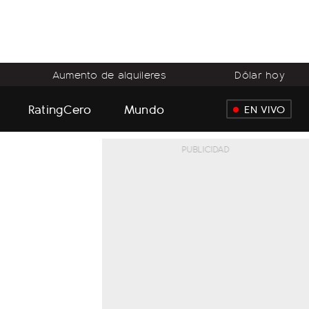
Aumento de alquileres
Dólar hoy
RatingCero
Mundo
EN VIVO