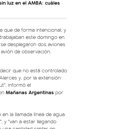
sin luz en el AMBA: cuáles
a que de forma intencional, y
 trabajaban este domingo en
n se desplegaron dos aviones
n avión de observación.
 decir que no está controlado
 Alerces y, por la extensión
t", informó el
Mañanas Argentinas
con
por
 en la llamada línea de agua
 y "van a estar llegando
 una cantidad similar en