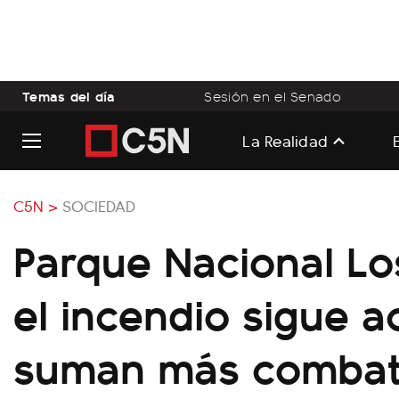
Temas del día
Sesión en el Senado
La Realidad
C5N >
SOCIEDAD
Parque Nacional Lo
el incendio sigue a
suman más combat