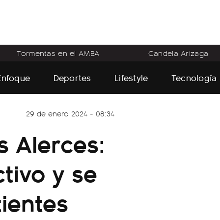
Tormentas en el AMBA
Candela Arizaga
Enfoque
Deportes
Lifestyle
Tecnología
29 de enero 2024 - 08:34
s Alerces:
ctivo y se
ientes