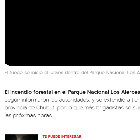
El fuego se inició el jueves dentro del Parque Nacional Los 
El incendio forestal en el Parque Nacional Los Alerces
según informaron las autoridades, y se extendió a tierr
provincia de Chubut, por lo que más brigadistas se s
las próximas horas.
TE PUEDE INTERESAR: