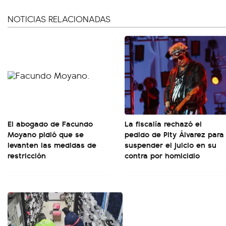
NOTICIAS RELACIONADAS
El abogado de Facundo
La fiscalía rechazó el
Moyano pidió que se
pedido de Pity Álvarez para
levanten las medidas de
suspender el juicio en su
restricción
contra por homicidio