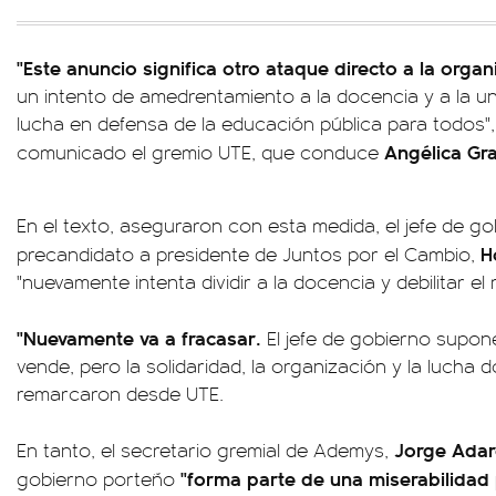
"Este anuncio significa otro ataque directo a la orga
un intento de amedrentamiento a la docencia y a la un
lucha en defensa de la educación pública para todos",
Angélica Gr
comunicado el gremio UTE, que conduce
En el texto, aseguraron con esta medida, el jefe de g
H
precandidato a presidente de Juntos por el Cambio,
"nuevamente intenta dividir a la docencia y debilitar el
"Nuevamente va a fracasar.
El jefe de gobierno supon
vende, pero la solidaridad, la organización y la lucha
remarcaron desde UTE.
Jorge Ada
En tanto, el secretario gremial de Ademys,
"forma parte de una miserabilidad p
gobierno porteño