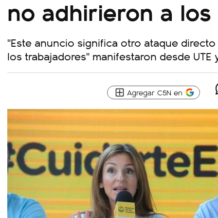
no adhirieron a los
"Este anuncio significa otro ataque directo
los trabajadores" manifestaron desde UTE
Agregar C5N en