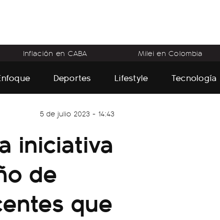
Inflación en CABA
Milei en Colombia
Enfoque
Deportes
Lifestyle
Tecnología
5 de julio 2023 - 14:43
 iniciativa
ño de
centes que