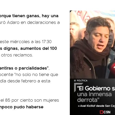
orque tienen ganas, hay una
uró Adaro en declaraciones a
te miércoles a las 17:30
es dignas, aumentos del 100
e otros reclamos.
tiras o parcialidades"
,
ocente "no solo no tiene que
día desde febrero a esta
el 85 por ciento son mujeres
mpoco pudo haberse