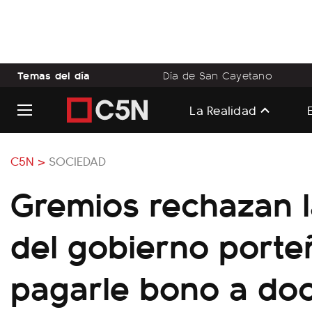
Temas del día
Día de San Cayetano
La Realidad
C5N >
SOCIEDAD
Gremios rechazan la
del gobierno porte
pagarle bono a do