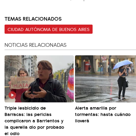
TEMAS RELACIONADOS
CIUDAD AUTÓNOMA DE BUENOS AIRES
NOTICIAS RELACIONADAS
Triple lesbicidio de
Alerta amarilla por
Barracas: las pericias
tormentas: hasta cuándo
complicaron a Barrientos y
lloverá
la querella dio por probado
el odio