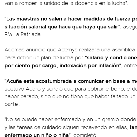
van a romper la unidad de la docencia en la lucha".
"Las maestras no salen a hacer medidas de fuerza p
situación salarial que hace que haya que salir"
, aseg
FM La Patriada.
Además anunció que Ademys realizará una asamblea es
"salario y condicion
para definir un plan de lucha por
por ciento por cargo, indexación por inflación"
, entr
"Acuña esta acostumbrada a comunicar en base a men
sostuvo Adaro y señaló que para cobrar el bono, el d
haber parado, sino que no tiene que haber faltado un 
parte".
"No se puede haber enfermado y en un gremio donde 
ta
y las tareas de cuidado siguen recayendo en ellas,
enfermado un niño o niña"
, completó.