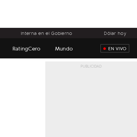
Interna en el Gobierno
Dólar hoy
RatingCero
Mundo
EN VIVO