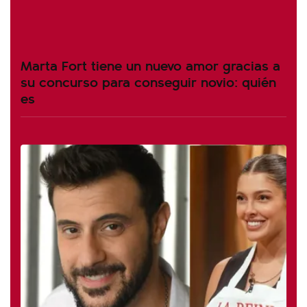
Marta Fort tiene un nuevo amor gracias a
su concurso para conseguir novio: quién
es