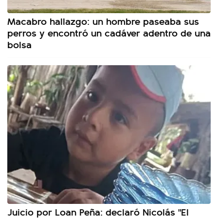
Macabro hallazgo: un hombre paseaba sus
perros y encontró un cadáver adentro de una
bolsa
Juicio por Loan Peña: declaró Nicolás "El