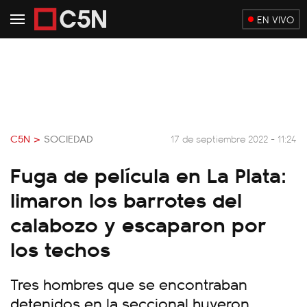
EN VIVO
C5N >
SOCIEDAD
17 de septiembre 2022 - 11:24
Fuga de película en La Plata:
limaron los barrotes del
calabozo y escaparon por
los techos
Tres hombres que se encontraban
detenidos en la seccional huyeron