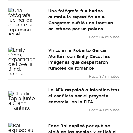
Una fotógrafa fue herida
durante la represión en el
Congreso: sufrió una fractura
de cráneo por un palazo
Hace 34 minutos
Vinculan a Roberto García
Moritán con Emily Ceco: las
imágenes que despertaron
rumores de romance
Hace 37 minutos
La AFA respaldó a Infantino tras
el conflicto por el proyecto
comercial en la FIFA
Hace 43 minutos
Fede Bal explicó por qué se
alejó de los medios y criticó el