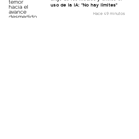
uso de la IA: "No hay límites"
Hace 49 minutos