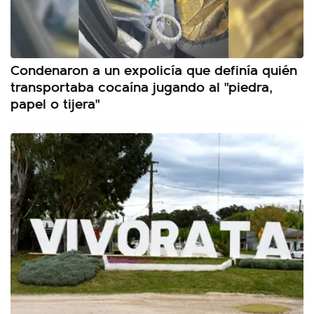
Condenaron a un expolicía que definía quién
transportaba cocaína jugando al "piedra,
papel o tijera"