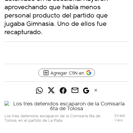
aprovechando que había menos
personal producto del partido que
jugaba Gimnasia. Uno de ellos fue
recapturado.
Agregar C5N en
Los tres detenidos escaparon de la Comisaría 6ta de
Street
Tolosa, en el partido de La Plata.
View