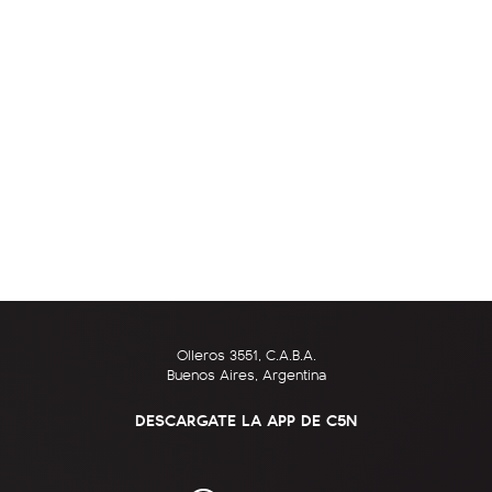
Olleros 3551, C.A.B.A.
Buenos Aires, Argentina
DESCARGATE LA APP DE C5N