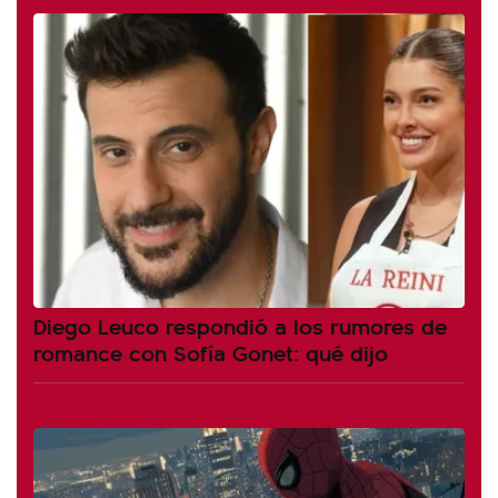
Diego Leuco respondió a los rumores de
romance con Sofía Gonet: qué dijo