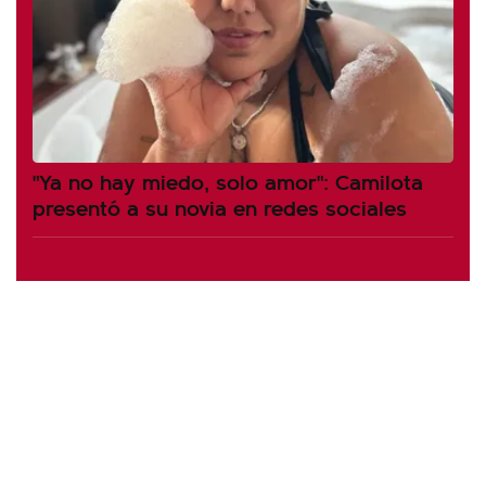
"Ya no hay miedo, solo amor": Camilota
presentó a su novia en redes sociales