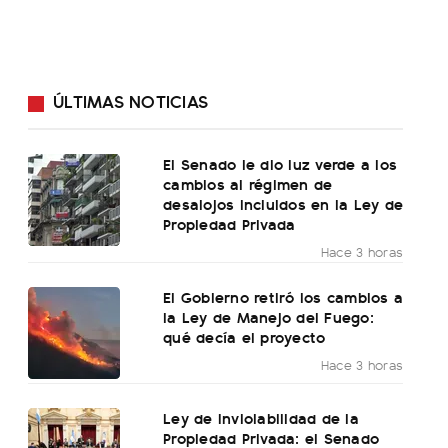
ÚLTIMAS NOTICIAS
El Senado le dio luz verde a los
cambios al régimen de
desalojos incluidos en la Ley de
Propiedad Privada
Hace 3 horas
El Gobierno retiró los cambios a
la Ley de Manejo del Fuego:
qué decía el proyecto
Hace 3 horas
Ley de Inviolabilidad de la
Propiedad Privada: el Senado