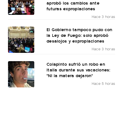
aprobó los cambios ante
futuras expropiaciones
Hace 3 horas
El Gobierno tampoco pudo con
la Ley de Fuego: solo aprobó
desalojos y expropiaciones
Hace 3 horas
Colapinto sufrió un robo en
Italia durante sus vacaciones:
"Ni la matera dejaron"
Hace 5 horas