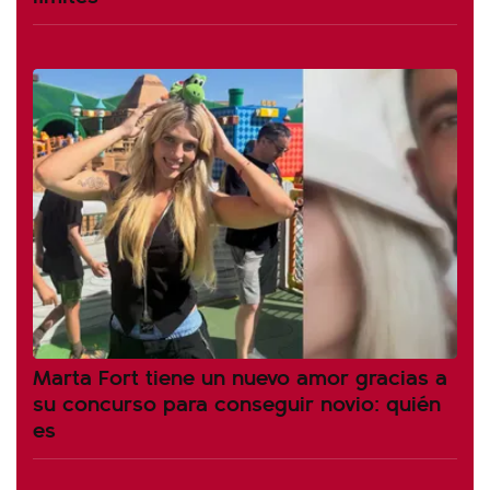
Marta Fort tiene un nuevo amor gracias a
su concurso para conseguir novio: quién
es