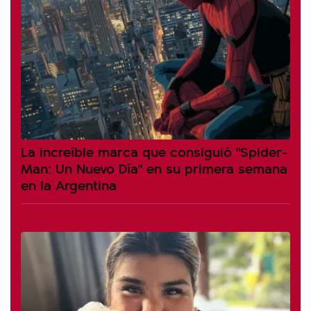
La increíble marca que consiguió "Spider-
Man: Un Nuevo Día" en su primera semana
en la Argentina