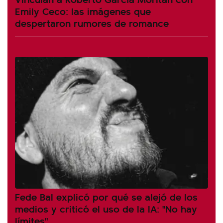
Emily Ceco: las imágenes que
despertaron rumores de romance
Fede Bal explicó por qué se alejó de los
medios y criticó el uso de la IA: "No hay
límites"