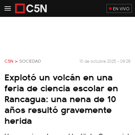
EN VIVO
C5N >
SOCIEDAD
10 de octubre 2025 - 09:28
Explotó un volcán en una
feria de ciencia escolar en
Rancagua: una nena de 10
años resultó gravemente
herida