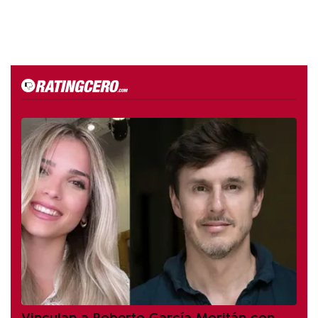
Vinculan a Roberto García Moritán con