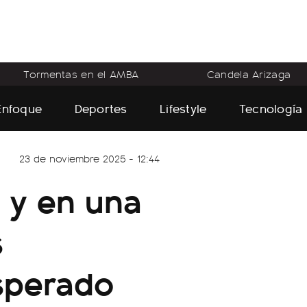
Tormentas en el AMBA
Candela Arizaga
Enfoque
Deportes
Lifestyle
Tecnología
23 de noviembre 2025 - 12:44
 y en una
s
sperado