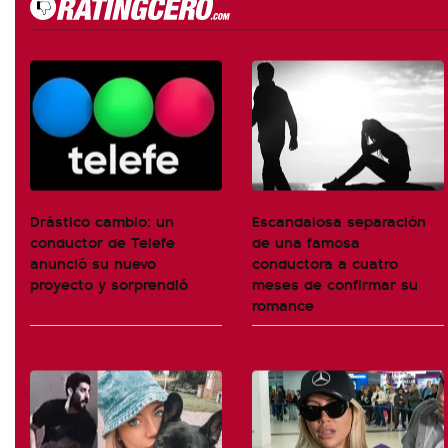
Drástico cambio: un
Escandalosa separación
conductor de Telefe
de una famosa
anunció su nuevo
conductora a cuatro
proyecto y sorprendió
meses de confirmar su
romance