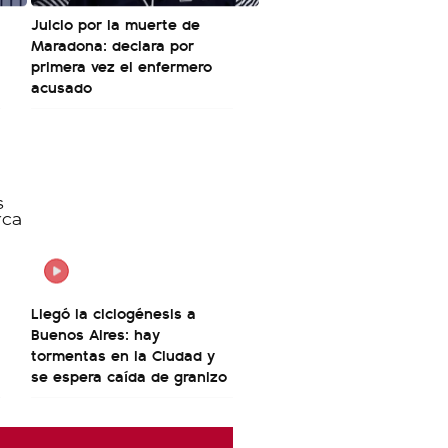
Juicio por la muerte de
Maradona: declara por
primera vez el enfermero
acusado
Llegó la ciclogénesis a
Buenos Aires: hay
tormentas en la Ciudad y
se espera caída de granizo