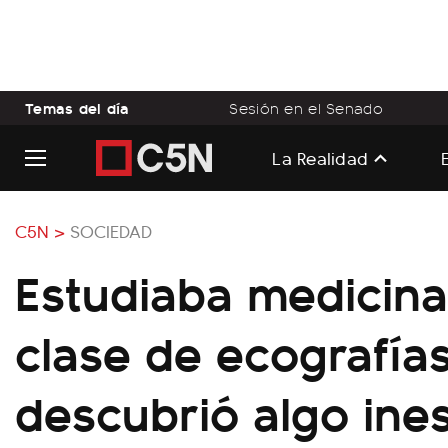
Temas del día
Sesión en el Senado
La Realidad
C5N >
SOCIEDAD
Estudiaba medicina
clase de ecografía
descubrió algo ine