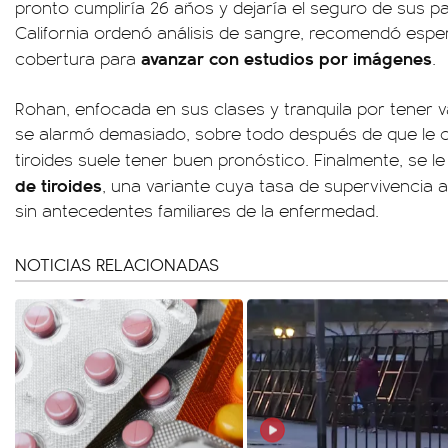
pronto cumpliría 26 años y dejaría el seguro de sus 
California ordenó análisis de sangre, recomendó esp
avanzar con estudios por imágenes
cobertura para
.
Rohan, enfocada en sus clases y tranquila por tener v
se alarmó demasiado, sobre todo después de que le 
tiroides suele tener buen pronóstico. Finalmente, se l
de tiroides
, una variante cuya tasa de supervivencia 
sin antecedentes familiares de la enfermedad.
NOTICIAS RELACIONADAS