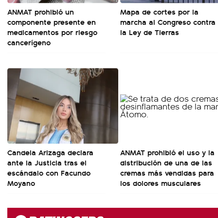
ANMAT prohibió un
Mapa de cortes por la
componente presente en
marcha al Congreso contra
medicamentos por riesgo
la Ley de Tierras
cancerígeno
Candela Arizaga declara
ANMAT prohibió el uso y la
ante la Justicia tras el
distribución de una de las
escándalo con Facundo
cremas más vendidas para
Moyano
los dolores musculares