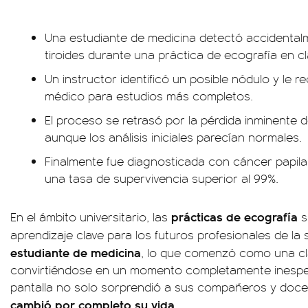
Una estudiante de medicina detectó accidentalm
tiroides durante una práctica de ecografía en cl
Un instructor identificó un posible nódulo y le
médico para estudios más completos.
El proceso se retrasó por la pérdida inminente 
aunque los análisis iniciales parecían normales.
Finalmente fue diagnosticada con cáncer papila
una tasa de supervivencia superior al 99%.
prácticas de ecografía
En el ámbito universitario, las
s
aprendizaje clave para los futuros profesionales de la
estudiante de medicina
, lo que comenzó como una cla
convirtiéndose en un momento completamente inesper
pantalla no solo sorprendió a sus compañeros y doce
cambió por completo su vida.