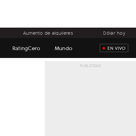
Aumento de alquileres
Dólar hoy
RatingCero
Mundo
EN VIVO