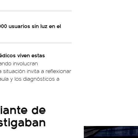
000 usuarios sin luz en el
édicos viven estas
ando involucran
 situación invita a reflexionar
aula y los diagnósticos a
iante de
stigaban