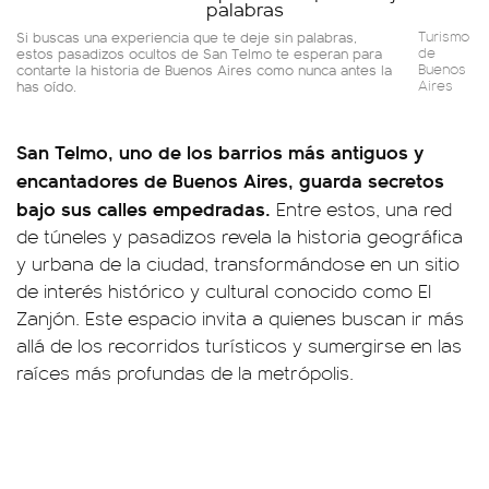
Si buscas una experiencia que te deje sin palabras,
Turismo
estos pasadizos ocultos de San Telmo te esperan para
de
contarte la historia de Buenos Aires como nunca antes la
Buenos
has oído.
Aires
San Telmo, uno de los barrios más antiguos y
encantadores de Buenos Aires, guarda secretos
bajo sus calles empedradas.
Entre estos, una red
de túneles y pasadizos revela la historia geográfica
y urbana de la ciudad, transformándose en un sitio
de interés histórico y cultural conocido como El
Zanjón. Este espacio invita a quienes buscan ir más
allá de los recorridos turísticos y sumergirse en las
raíces más profundas de la metrópolis.