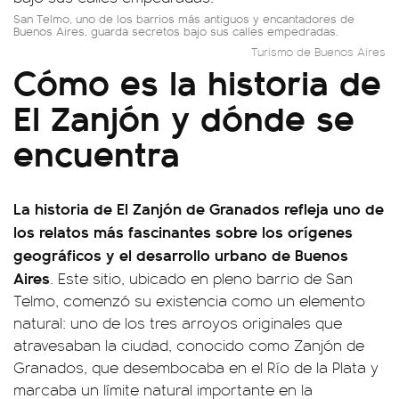
San Telmo, uno de los barrios más antiguos y encantadores de
Buenos Aires, guarda secretos bajo sus calles empedradas.
Turismo de Buenos Aires
Cómo es la historia de
El Zanjón y dónde se
encuentra
La historia de El Zanjón de Granados refleja uno de
los relatos más fascinantes sobre los orígenes
geográficos y el desarrollo urbano de Buenos
Aires
. Este sitio, ubicado en pleno barrio de San
Telmo, comenzó su existencia como un elemento
natural: uno de los tres arroyos originales que
atravesaban la ciudad, conocido como Zanjón de
Granados, que desembocaba en el Río de la Plata y
marcaba un límite natural importante en la