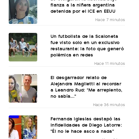
fianza a la niñera argentina
detenida por el ICE en EEUU
Hace 7 minutos
Un futbolista de la Scaloneta
fue visto solo en un exclusivo
restaurante: la foto que generó
polémica en redes
Hace 11 minutos
El desgarrador relato de
Alejandra Maglietti al recordar
a Leandro Rud: "Me arrepiento,
no sabía..."
Hace 36 minutos
Fernanda Iglesias destapó las
infidelidades de Diego Latorre:
"Él no le hace asco a nada"