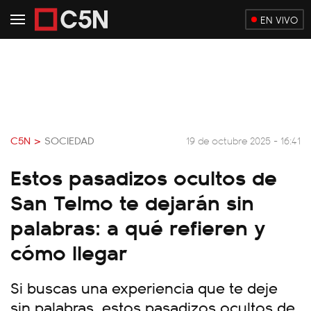
EN VIVO
C5N >
SOCIEDAD
19 de octubre 2025 - 16:41
Estos pasadizos ocultos de
San Telmo te dejarán sin
palabras: a qué refieren y
cómo llegar
Si buscas una experiencia que te deje
sin palabras, estos pasadizos ocultos de