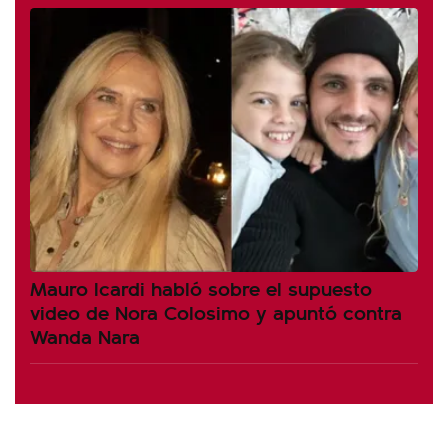
Mauro Icardi habló sobre el supuesto
video de Nora Colosimo y apuntó contra
Wanda Nara