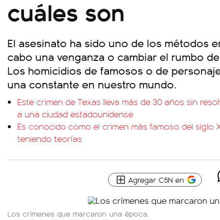
cuáles son
El asesinato ha sido uno de los métodos e
cabo una venganza o cambiar el rumbo de 
Los homicidios de famosos o de personajes
una constante en nuestro mundo.
Este crimen de Texas lleva más de 30 años sin reso
a una ciudad estadounidense
Es conocido como el crimen más famoso del siglo X
teniendo teorías
Agregar C5N en
Los crímenes que marcaron una época.