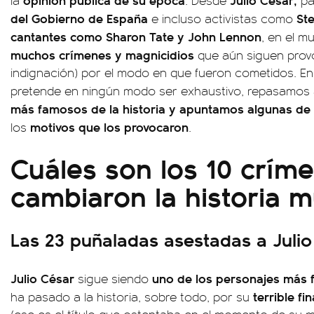
la
. Desde
pa
del Gobierno de España
Ste
e incluso activistas como
cantantes como Sharon Tate y John Lennon
, en el 
muchos crímenes y magnicidios
que aún siguen prov
indignación) por el modo en que fueron cometidos. En 
pretende en ningún modo ser exhaustivo, repasamos 
más famosos de la historia y apuntamos algunas de 
motivos que los provocaron
los
.
Cuáles son los 10 crím
cambiaron la historia m
Las 23 puñaladas asestadas a Juli
Julio César
uno de los personajes más 
sigue siendo
terrible fin
ha pasado a la historia, sobre todo, por su