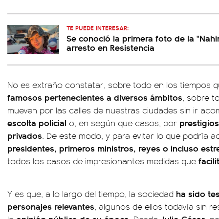
TE PUEDE INTERESAR:
Se conoció la primera foto de la "Nahi
arresto en Resistencia
No es extraño constatar, sobre todo en los tiempos 
famosos pertenecientes a diversos ámbitos
, sobre t
mueven por las calles de nuestras ciudades sin ir a
escolta policial
prestigios
o, en según que casos, por
privados
. De este modo, y para evitar lo que podría 
presidentes, primeros ministros, reyes o incluso estre
facil
todos los casos de impresionantes medidas que
ha sido te
Y es que, a lo largo del tiempo, la sociedad
personajes relevantes
, algunos de ellos todavía sin 
opinión pública de su época
Julio César,