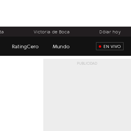
ta
Victoria de Boca
Dólar hoy
RatingCero
Mundo
EN VIVO