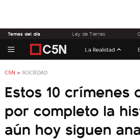
Temas del día
Ley de Tierras
Q
La Realidad
C5N >
SOCIEDAD
Estos 10 crímenes
por completo la his
aún hoy siguen ana