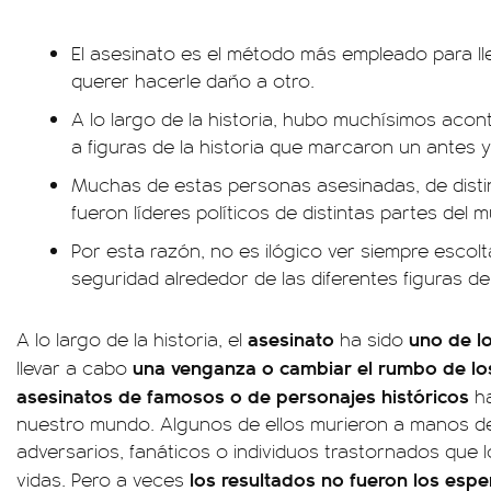
El asesinato es el método más empleado para l
querer hacerle daño a otro.
A lo largo de la historia, hubo muchísimos aco
a figuras de la historia que marcaron un antes 
Muchas de estas personas asesinadas, de dist
fueron líderes políticos de distintas partes del 
Por esta razón, no es ilógico ver siempre escolta
seguridad alrededor de las diferentes figuras de l
asesinato
uno de l
A lo largo de la historia, el
ha sido
una venganza o cambiar el rumbo de lo
llevar a cabo
asesinatos de famosos o de personajes históricos
ha
nuestro mundo. Algunos de ellos murieron a manos de
adversarios, fanáticos o individuos trastornados que
los resultados no fueron los esp
vidas. Pero a veces